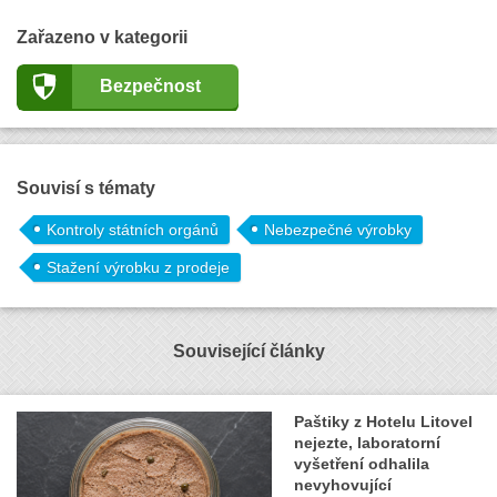
Zařazeno v kategorii
Bezpečnost
Souvisí s tématy
Kontroly státních orgánů
Nebezpečné výrobky
Stažení výrobku z prodeje
Související články
Paštiky z Hotelu Litovel
nejezte, laboratorní
vyšetření odhalila
nevyhovující