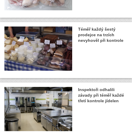
Téměř každý šestý
prodejce na trzích
nevyhověl při kontrole
Inspektoři odhalili
závady při téměř každé
třetí kontrole jídelen