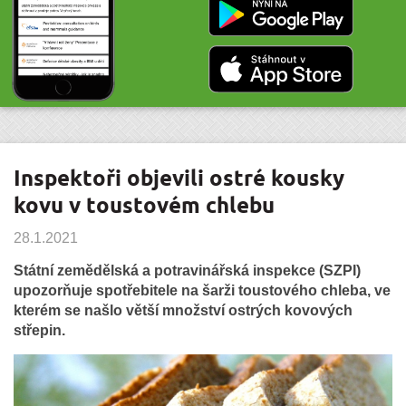
Inspektoři objevili ostré kousky
kovu v toustovém chlebu
28.1.2021
Státní zemědělská a potravinářská inspekce (SZPI)
upozorňuje spotřebitele na šarži toustového chleba, ve
kterém se našlo větší množství ostrých kovových
střepin.