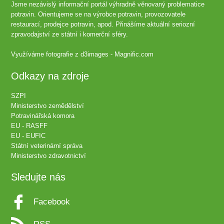
Jsme nezávislý informační portál výhradně věnovaný problematice
potravin. Orientujeme se na výrobce potravin, provozovatele
restaurací, prodejce potravin, apod. Přinášíme aktuální seriozní
zpravodajství ze státní i komerční sféry.
Využíváme fotografie z
d3images - Magnific.com
Odkazy na zdroje
SZPI
Ministerstvo zemědělství
Potravinářská komora
EU - RASFF
EU - EUFIC
Státní veterinární správa
Ministerstvo zdravotnictví
Sledujte nás
Facebook