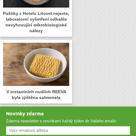
Paštiky z Hotelu Litovel nejezte,
laboratorní vyšetření odhalila
nevyhovující mikrobiologické
nálezy
V instantních nudlích REEVA
byla zjištěna salmonela
Novinky zdarma
Zdarma newsletter s novinkami každý týden do Vašeho emailu