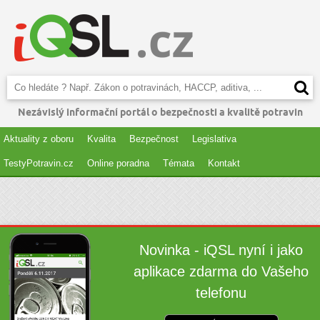
Nezávislý informační portál o bezpečnosti a kvalitě potravin
Aktuality z oboru
Kvalita
Bezpečnost
Legislativa
TestyPotravin.cz
Online poradna
Témata
Kontakt
Novinka - iQSL nyní i jako
aplikace zdarma do Vašeho
telefonu