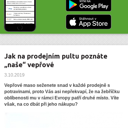
Jak na prodejním pultu poznáte
„naše“ vepřové
3.10.2019
Vepřové maso seženete snad v každé prodejně s
potravinami, proto Vás asi nepřekvapí, že na žebříčku
oblíbenosti mu v rámci Evropy patří druhé místo. Víte
však, na co dbát při jeho nákupu?