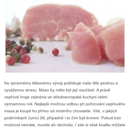
Ke správnému tělesnému vývoji potřebuje naše tělo pestrou a
vyváženou stravu. Maso by mělo být její součástí. A právě
vepřové hraje zejména ve středoevropské kuchyni velmi
významnou roli. Nejlepší možnou volbou při pořizování vepřového
masa je koupit ho přímo od místního chovatele. Víte, v jakých
podmínkách čuníci žili, případně i to čím byli krmeni. Pokud tuto
možnost nemáte, musíte do obchodu. I zde si však kvalitu můžete