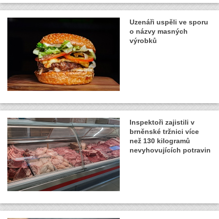
Uzenáři uspěli ve sporu
o názvy masných
výrobků
Inspektoři zajistili v
brněnské tržnici více
než 130 kilogramů
nevyhovujících potravin