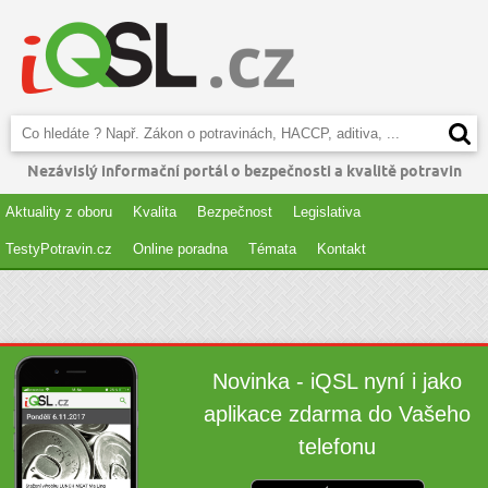
Nezávislý informační portál o bezpečnosti a kvalitě potravin
Aktuality z oboru
Kvalita
Bezpečnost
Legislativa
TestyPotravin.cz
Online poradna
Témata
Kontakt
Novinka - iQSL nyní i jako
aplikace zdarma do Vašeho
telefonu