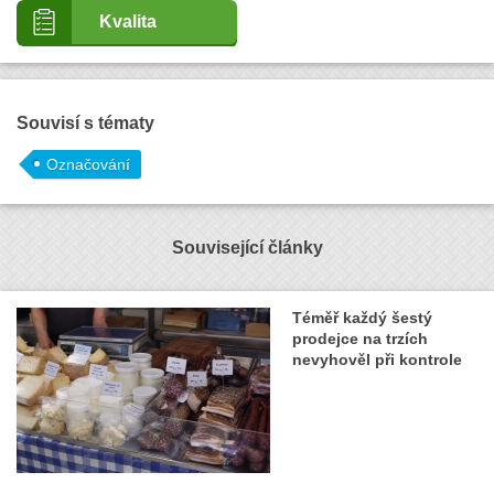
Kvalita
Souvisí s tématy
Označování
Související články
Téměř každý šestý
prodejce na trzích
nevyhověl při kontrole