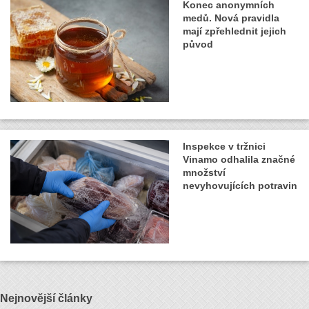
Konec anonymních
medů. Nová pravidla
mají zpřehlednit jejich
původ
Inspekce v tržnici
Vinamo odhalila značné
množství
nevyhovujících potravin
Nejnovější články