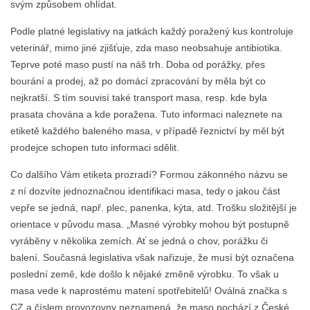
svým způsobem ohlídat.
Podle platné legislativy na jatkách každý poražený kus kontroluje
veterinář, mimo jiné zjišťuje, zda maso neobsahuje antibiotika.
Teprve poté maso pustí na náš trh. Doba od porážky, přes
bourání a prodej, až po domácí zpracování by měla být co
nejkratší. S tím souvisí také transport masa, resp. kde byla
prasata chována a kde poražena. Tuto informaci naleznete na
etiketě každého baleného masa, v případě řeznictví by měl být
prodejce schopen tuto informaci sdělit.
Co dalšího Vám etiketa prozradí? Formou zákonného názvu se
z ní dozvíte jednoznačnou identifikaci masa, tedy o jakou část
vepře se jedná, např. plec, panenka, kýta, atd. Trošku složitější je
orientace v původu masa. „Masné výrobky mohou být postupně
vyráběny v několika zemích. Ať se jedná o chov, porážku či
balení. Současná legislativa však nařizuje, že musí být označena
poslední země, kde došlo k nějaké změně výrobku. To však u
masa vede k naprostému matení spotřebitelů! Oválná značka s
CZ a číslem provozovny neznamená, že maso pochází z České