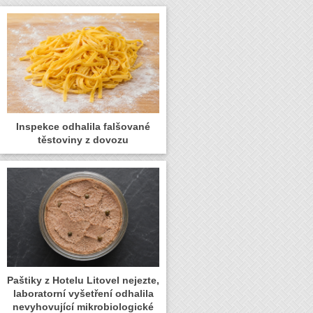
Inspekce odhalila falšované
těstoviny z dovozu
Paštiky z Hotelu Litovel nejezte,
laboratorní vyšetření odhalila
nevyhovující mikrobiologické