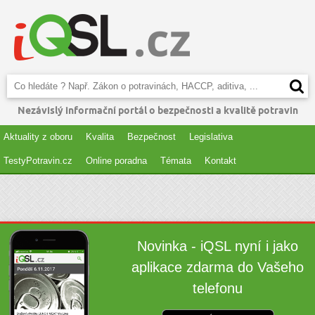
Nezávislý informační portál o bezpečnosti a kvalitě potravin
Aktuality z oboru
Kvalita
Bezpečnost
Legislativa
TestyPotravin.cz
Online poradna
Témata
Kontakt
Novinka - iQSL nyní i jako
aplikace zdarma do Vašeho
telefonu