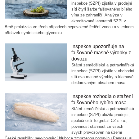
inspekce (SZPI) zjistila v prodejní
síti čtyři šarže falšovaného bílého
vína ze zahraničí. Analýza v
akreditované laboratoři SZPI v
Brně prokázala ve třech případech nepovolené ředění vodou a v jednom
přídavek syntetického glycerolu.
Inspekce upozorňuje na
falšované masné výrobky z
dovozu
Státní zemědělská a potravinářská
inspekce (SZPI) zjistila v obchodní
síti dva masné výrobky s klamavě
deklarovaným obsahem masa.
Inspekce rozhodla o stažení
falšovaného rybího masa
Státní zemědělská a potravinářská
inspekce (SZPI) uložila prodejci,
společnosti Torgretail CZ s.r.o.,
povinnost stáhnout ze všech
svých provozoven na území
České republiky nevyhovující hluboce zmrazenou potravinu Pangasius