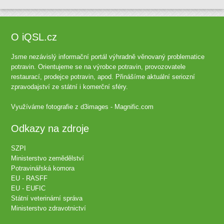
O iQSL.cz
Jsme nezávislý informační portál výhradně věnovaný problematice
potravin. Orientujeme se na výrobce potravin, provozovatele
restaurací, prodejce potravin, apod. Přinášíme aktuální seriozní
zpravodajství ze státní i komerční sféry.
Využíváme fotografie z
d3images - Magnific.com
Odkazy na zdroje
SZPI
Ministerstvo zemědělství
Potravinářská komora
EU - RASFF
EU - EUFIC
Státní veterinární správa
Ministerstvo zdravotnictví