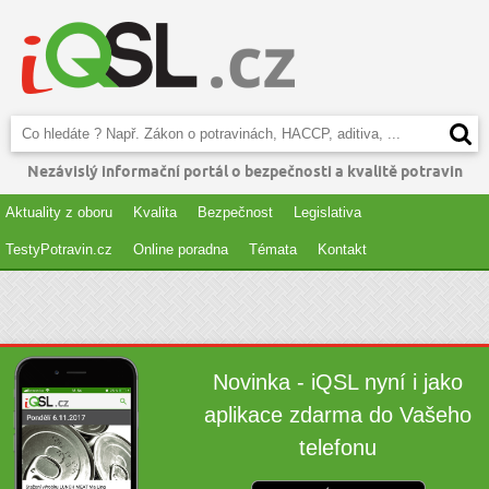
Nezávislý informační portál o bezpečnosti a kvalitě potravin
Aktuality z oboru
Kvalita
Bezpečnost
Legislativa
TestyPotravin.cz
Online poradna
Témata
Kontakt
Novinka - iQSL nyní i jako
aplikace zdarma do Vašeho
telefonu