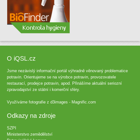
O iQSL.cz
Jsme nezávislý informační portál výhradně věnovaný problematice
potravin. Orientujeme se na výrobce potravin, provozovatele
restaurací, prodejce potravin, apod. Přinášíme aktuální seriozní
zpravodajství ze státní i komerční sféry.
Využíváme fotografie z
d3images - Magnific.com
Odkazy na zdroje
SZPI
Ministerstvo zemědělství