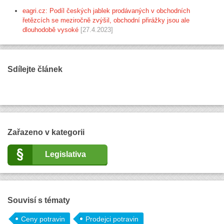
eagri.cz: Podíl českých jablek prodávaných v obchodních
řetězcích se meziročně zvýšil, obchodní přirážky jsou ale
dlouhodobě vysoké
[27.4.2023]
Sdílejte článek
Zařazeno v kategorii
Legislativa
Souvisí s tématy
Ceny potravin
Prodejci potravin