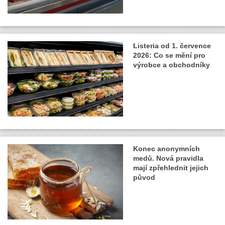
Listeria od 1. července
2026: Co se mění pro
výrobce a obchodníky
Konec anonymních
medů. Nová pravidla
mají zpřehlednit jejich
původ