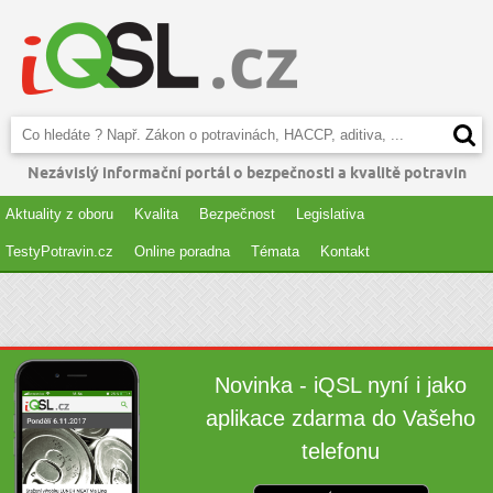
Nezávislý informační portál o bezpečnosti a kvalitě potravin
Aktuality z oboru
Kvalita
Bezpečnost
Legislativa
TestyPotravin.cz
Online poradna
Témata
Kontakt
Novinka - iQSL nyní i jako
aplikace zdarma do Vašeho
telefonu