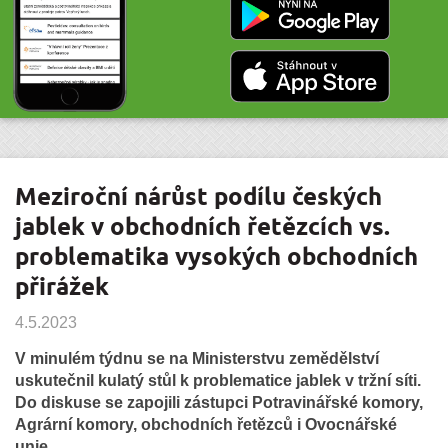
Meziroční nárůst podílu českých
jablek v obchodních řetězcích vs.
problematika vysokých obchodních
přirážek
4.5.2023
V minulém týdnu se na Ministerstvu zemědělství
uskutečnil kulatý stůl k problematice jablek v tržní síti.
Do diskuse se zapojili zástupci Potravinářské komory,
Agrární komory, obchodních řetězců i Ovocnářské
unie.