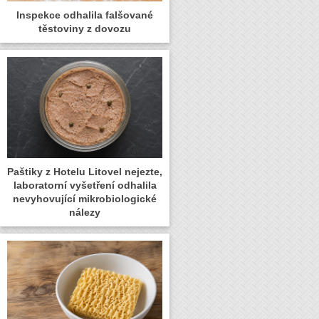
Inspekce odhalila falšované
těstoviny z dovozu
Paštiky z Hotelu Litovel nejezte,
laboratorní vyšetření odhalila
nevyhovující mikrobiologické
nálezy