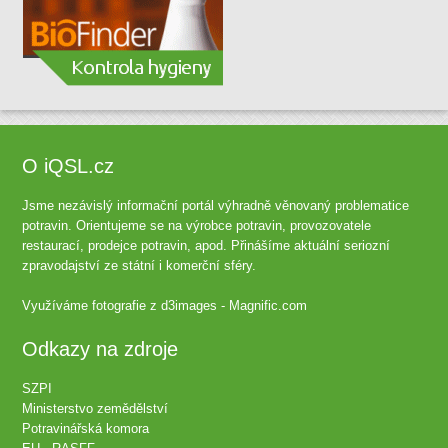
O iQSL.cz
Jsme nezávislý informační portál výhradně věnovaný problematice
potravin. Orientujeme se na výrobce potravin, provozovatele
restaurací, prodejce potravin, apod. Přinášíme aktuální seriozní
zpravodajství ze státní i komerční sféry.
Využíváme fotografie z
d3images - Magnific.com
Odkazy na zdroje
SZPI
Ministerstvo zemědělství
Potravinářská komora