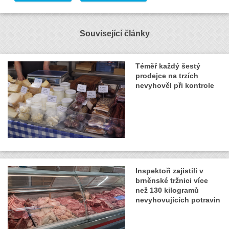
Související články
Téměř každý šestý
prodejce na trzích
nevyhověl při kontrole
Inspektoři zajistili v
brněnské tržnici více
než 130 kilogramů
nevyhovujících potravin