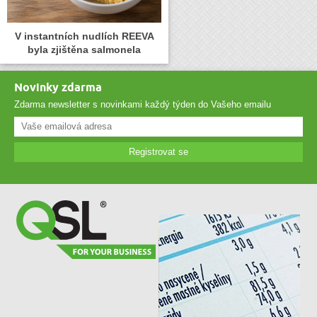
V instantních nudlích REEVA
byla zjištěna salmonela
Novinky zdarma
Zdarma newsletter s novinkami každý týden do Vašeho emailu
Registrovat se