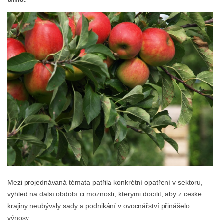
Mezi projednávaná témata patřila konkrétní opatření v sektoru,
výhled na další období či možnosti, kterými docílit, aby z české
krajiny neubývaly sady a podnikání v ovocnářství přinášelo
výnosy.