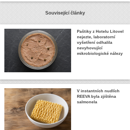
Související články
Paštiky z Hotelu Litovel
nejezte, laboratorní
vyšetření odhalila
nevyhovující
mikrobiologické nálezy
V instantních nudlích
REEVA byla zjištěna
salmonela