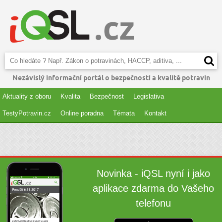
Nezávislý informační portál o bezpečnosti a kvalitě potravin
Aktuality z oboru
Kvalita
Bezpečnost
Legislativa
TestyPotravin.cz
Online poradna
Témata
Kontakt
Novinka - iQSL nyní i jako
aplikace zdarma do Vašeho
telefonu