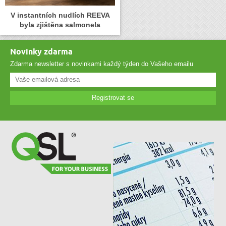
V instantních nudlích REEVA
byla zjištěna salmonela
Novinky zdarma
Zdarma newsletter s novinkami každý týden do Vašeho emailu
Registrovat se