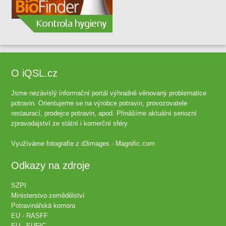
O iQSL.cz
Jsme nezávislý informační portál výhradně věnovaný problematice
potravin. Orientujeme se na výrobce potravin, provozovatele
restaurací, prodejce potravin, apod. Přinášíme aktuální seriozní
zpravodajství ze státní i komerční sféry.
Využíváme fotografie z
d3images - Magnific.com
Odkazy na zdroje
SZPI
Ministerstvo zemědělství
Potravinářská komora
EU - RASFF
EU - EUFIC