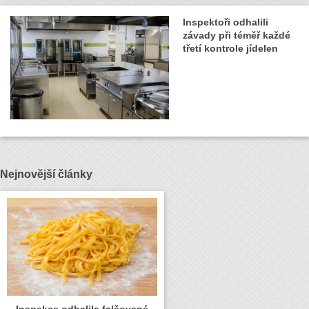
Inspektoři odhalili
závady při téměř každé
třetí kontrole jídelen
Nejnovější články
Inspekce odhalila falšované