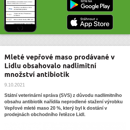
Mleté vepřové maso prodávané v
Lidlu obsahovalo nadlimitní
množství antibiotik
9.10.2021
Státní veterinární správa (SVS) z důvodu nadlimitního
obsahu antibiotik nařídila neprodlené stažení výrobku
Vepřové mleté maso 20 %, který byl k dostání v
prodejnách obchodního řetězce Lidl.