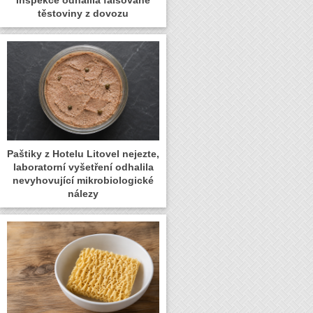
těstoviny z dovozu
Paštiky z Hotelu Litovel nejezte,
laboratorní vyšetření odhalila
nevyhovující mikrobiologické
nálezy