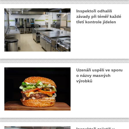
Inspektoři odhalili
závady při téměř každé
třetí kontrole jídelen
Uzenáři uspěli ve sporu
o názvy masných
výrobků
Inspektoři zajistili v