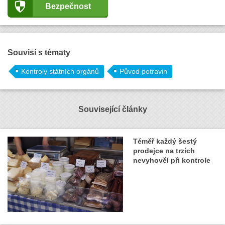
Bezpečnost
Souvisí s tématy
Kontroly státních orgánů
Původ potravin
Související články
Téměř každý šestý
prodejce na trzích
nevyhověl při kontrole