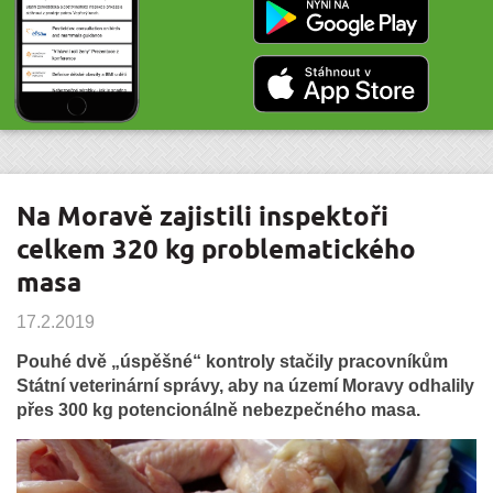
Na Moravě zajistili inspektoři
celkem 320 kg problematického
masa
17.2.2019
Pouhé dvě „úspěšné“ kontroly stačily pracovníkům
Státní veterinární správy, aby na území Moravy odhalily
přes 300 kg potencionálně nebezpečného masa.