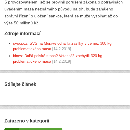
S provozovatelem, jež se provinil porušení zákona o potravinách
uváděním masa neznámého původu na trh, bude zahájeno
správní řízení o uložení sankce, která se muže vyšplhat až do
výše 50 milionů Kč.
Zdroje informací
svscr.cz: SVS na Moravě odhalila zásilky více než 300 kg
problematického masa
[14.2.2019]
idnes: Další polská stopa? Veterináři zachytili 320 kg
problematického masa
[14.2.2019]
Sdílejte článek
Zařazeno v kategorii