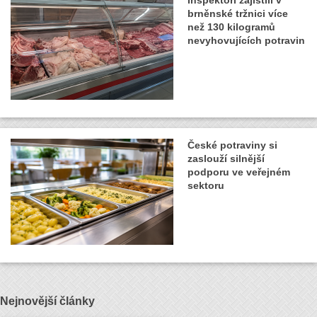
brněnské tržnici více
než 130 kilogramů
nevyhovujících potravin
České potraviny si
zaslouží silnější
podporu ve veřejném
sektoru
Nejnovější články