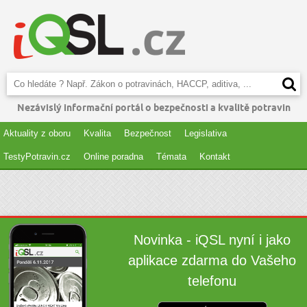
Nezávislý informační portál o bezpečnosti a kvalitě potravin
Aktuality z oboru
Kvalita
Bezpečnost
Legislativa
TestyPotravin.cz
Online poradna
Témata
Kontakt
Novinka - iQSL nyní i jako
aplikace zdarma do Vašeho
telefonu