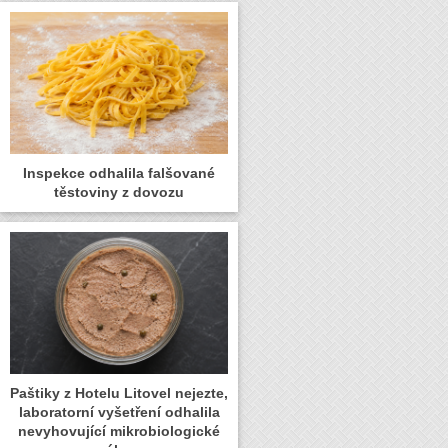
Inspekce odhalila falšované
těstoviny z dovozu
Paštiky z Hotelu Litovel nejezte,
laboratorní vyšetření odhalila
nevyhovující mikrobiologické