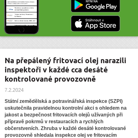
Na přepálený fritovací olej narazili
inspektoři v každé cca desáté
kontrolované provozovně
7.2.2024
Státní zemědělská a potravinářská inspekce (SZPI)
uskutečnila pravidelnou kontrolní akci s ohledem na
jakost a bezpečnost fritovacích olejů užívaných při
přípravě pokrmů v restauracích a rychlých
občerstveních. Zhruba v každé desáté kontrolované
provozovně shledala inspekce olej ve fritovacím