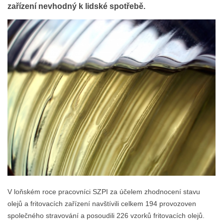
zařízení nevhodný k lidské spotřebě.
V loňském roce pracovníci SZPI za účelem zhodnocení stavu
olejů a fritovacích zařízení navštívili celkem 194 provozoven
společného stravování a posoudili 226 vzorků fritovacích olejů.