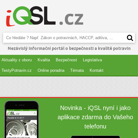
Nezávislý informační portál o bezpečnosti a kvalitě potravin
Aktuality z oboru
Kvalita
Bezpečnost
Legislativa
TestyPotravin.cz
Online poradna
Témata
Kontakt
Novinka - iQSL nyní i jako
aplikace zdarma do Vašeho
telefonu