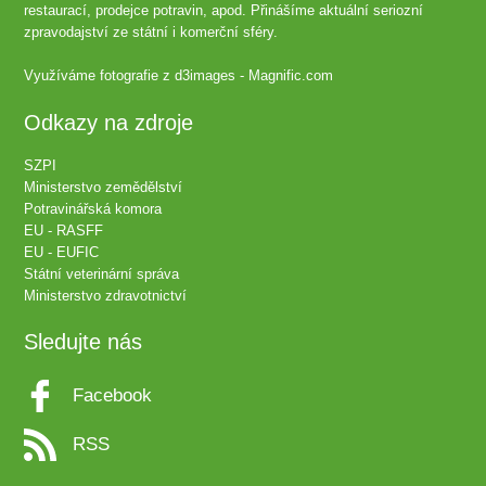
restaurací, prodejce potravin, apod. Přinášíme aktuální seriozní
zpravodajství ze státní i komerční sféry.
Využíváme fotografie z
d3images - Magnific.com
Odkazy na zdroje
SZPI
Ministerstvo zemědělství
Potravinářská komora
EU - RASFF
EU - EUFIC
Státní veterinární správa
Ministerstvo zdravotnictví
Sledujte nás
Facebook
RSS