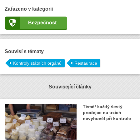
Zařazeno v kategorii
Bezpečnost
Souvisí s tématy
Kontroly státních orgánů
Restaurace
Související články
Téměř každý šestý
prodejce na trzích
nevyhověl při kontrole