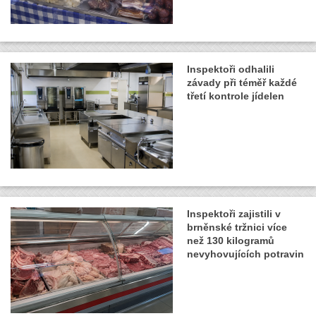
Inspektoři odhalili
závady při téměř každé
třetí kontrole jídelen
Inspektoři zajistili v
brněnské tržnici více
než 130 kilogramů
nevyhovujících potravin