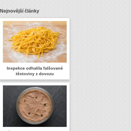
Nejnovější články
Inspekce odhalila falšované
těstoviny z dovozu