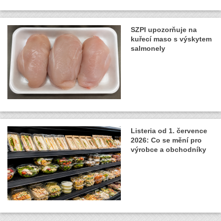
SZPI upozorňuje na
kuřecí maso s výskytem
salmonely
Listeria od 1. července
2026: Co se mění pro
výrobce a obchodníky