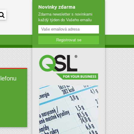
Novinky zdarma
Zdarma newsletter s novinkami
každý týden do Vašeho emailu
Registrovat se
elefonu