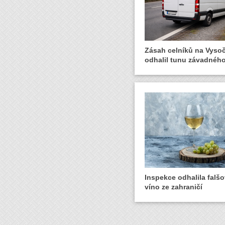
Zásah celníků na Vyso
odhalil tunu závadnéh
Inspekce odhalila falšo
víno ze zahraničí