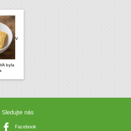
V
VA byla
a
Sledujte nás
Facebook