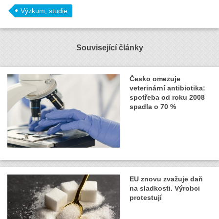
Výzkum, studie
Související články
Česko omezuje
veterinární antibiotika:
spotřeba od roku 2008
spadla o 70 %
EU znovu zvažuje daň
na sladkosti. Výrobci
protestují