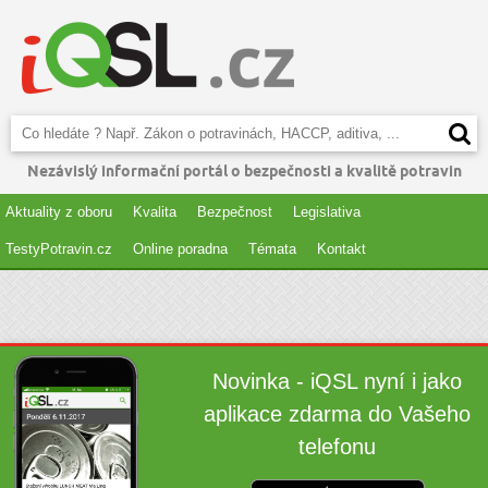
Nezávislý informační portál o bezpečnosti a kvalitě potravin
Aktuality z oboru
Kvalita
Bezpečnost
Legislativa
TestyPotravin.cz
Online poradna
Témata
Kontakt
Novinka - iQSL nyní i jako
aplikace zdarma do Vašeho
telefonu