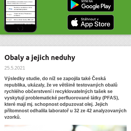
Obaly a jejich neduhy
25.5.2021
Výsledky studie, do níž se zapojila také Česká
republika, ukázaly, že ve většině testovaných obalů
rychlého občerstvení i recyklovatelných tašek se
vyskytují problematické perfluorované látky (PFAS),
které mají mj. schopnost odpuzovat olej. Jejich
přítomnost odhalila laboratoř u 32 ze 42 analyzovaných
vzorků.