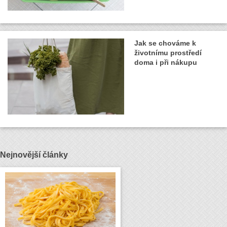
Jak se chováme k
životnímu prostředí
doma i při nákupu
Nejnovější články