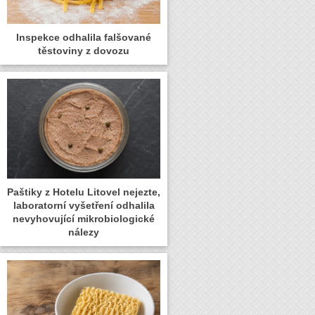
Inspekce odhalila falšované
těstoviny z dovozu
Paštiky z Hotelu Litovel nejezte,
laboratorní vyšetření odhalila
nevyhovující mikrobiologické
nálezy