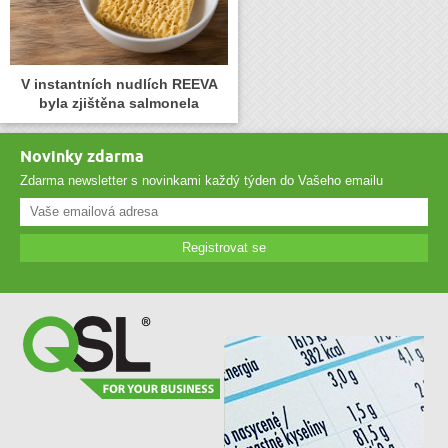
V instantních nudlích REEVA
byla zjištěna salmonela
Novinky zdarma
Zdarma newsletter s novinkami každý týden do Vašeho emailu
Registrovat se