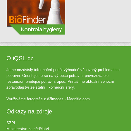
O iQSL.cz
Jsme nezávislý informační portál výhradně věnovaný problematice
potravin. Orientujeme se na výrobce potravin, provozovatele
restaurací, prodejce potravin, apod. Přinášíme aktuální seriozní
zpravodajství ze státní i komerční sféry.
Využíváme fotografie z
d3images - Magnific.com
Odkazy na zdroje
SZPI
Ministerstvo zemědělství