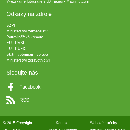
Využíváme fotografie z
d3images - Magnific.com
Odkazy na zdroje
SZPI
Ministerstvo zemědělství
Potravinářská komora
EU - RASFF
EU - EUFIC
Státní veterinární správa
Ministerstvo zdravotnictví
Sledujte nás
Facebook
RSS
© 2015 Copyright
Kontakt
Webové stránky