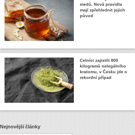
medů. Nová pravidla
mají zpřehlednit jejich
původ
Celníci zajistili 800
kilogramů nelegálního
kratomu, v Česku jde o
rekordní případ
Nejnovější články