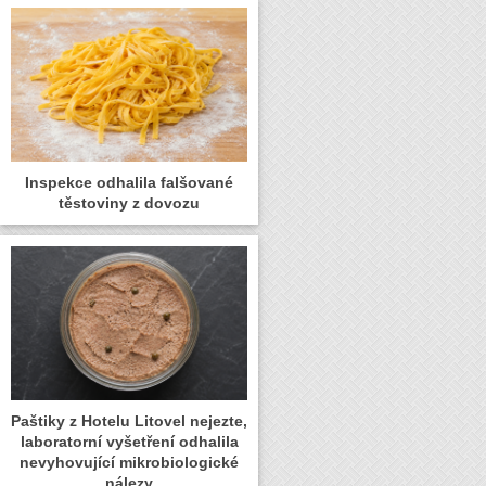
Inspekce odhalila falšované
těstoviny z dovozu
Paštiky z Hotelu Litovel nejezte,
laboratorní vyšetření odhalila
nevyhovující mikrobiologické
nálezy