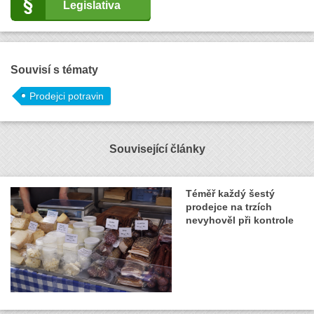
Legislativa
Souvisí s tématy
Prodejci potravin
Související články
Téměř každý šestý
prodejce na trzích
nevyhověl při kontrole