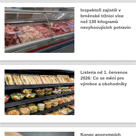
Inspektoři zajistili v
brněnské tržnici více
než 130 kilogramů
nevyhovujících potravin
Listeria od 1. července
2026: Co se mění pro
výrobce a obchodníky
Konec anonymních