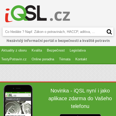
Nezávislý informační portál o bezpečnosti a kvalitě potravin
Aktuality z oboru
Kvalita
Bezpečnost
Legislativa
TestyPotravin.cz
Online poradna
Témata
Kontakt
Novinka - iQSL nyní i jako
aplikace zdarma do Vašeho
telefonu