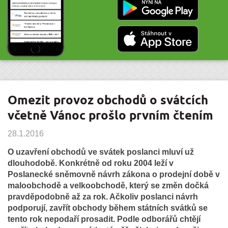
Omezit provoz obchodů o svátcích
včetně Vánoc prošlo prvním čtením
28.1.2016
O uzavření obchodů ve svátek poslanci mluví už
dlouhodobě. Konkrétně od roku 2004 leží v
Poslanecké sněmovně návrh zákona o prodejní době v
maloobchodě a velkoobchodě, který se změn dočká
pravděpodobně až za rok. Ačkoliv poslanci návrh
podporují, zavřít obchody během státních svátků se
tento rok nepodaří prosadit. Podle odborářů chtějí