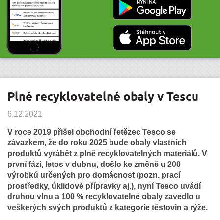
Plně recyklovatelné obaly v Tescu
6.12.2021
V roce 2019 přišel obchodní řetězec Tesco se
závazkem, že do roku 2025 bude obaly vlastních
produktů vyrábět z plně recyklovatelných materiálů. V
první fázi, letos v dubnu, došlo ke změně u 200
výrobků určených pro domácnost (pozn. prací
prostředky, úklidové přípravky aj.), nyní Tesco uvádí
druhou vlnu a 100 % recyklovatelné obaly zavedlo u
veškerých svých produktů z kategorie těstovin a rýže.