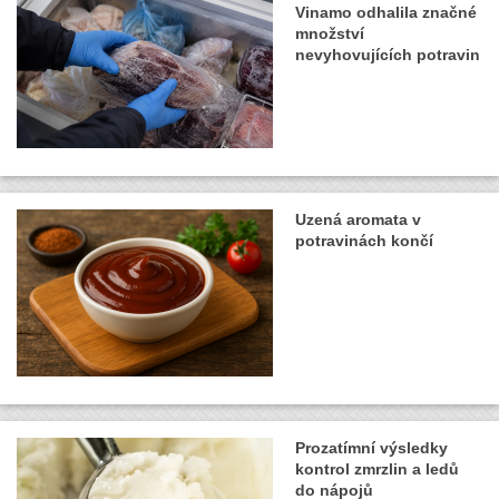
Vinamo odhalila značné
množství
nevyhovujících potravin
Uzená aromata v
potravinách končí
Prozatímní výsledky
kontrol zmrzlin a ledů
do nápojů