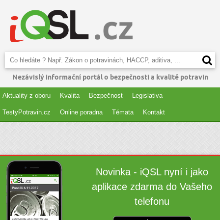
Nezávislý informační portál o bezpečnosti a kvalitě potravin
Aktuality z oboru
Kvalita
Bezpečnost
Legislativa
TestyPotravin.cz
Online poradna
Témata
Kontakt
Novinka - iQSL nyní i jako
aplikace zdarma do Vašeho
telefonu