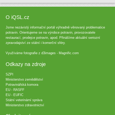
O iQSL.cz
Jsme nezávislý informační portál výhradně věnovaný problematice
potravin. Orientujeme se na výrobce potravin, provozovatele
restaurací, prodejce potravin, apod. Přinášíme aktuální seriozní
zpravodajství ze státní i komerční sféry.
Využíváme fotografie z
d3images - Magnific.com
Odkazy na zdroje
SZPI
Ministerstvo zemědělství
Potravinářská komora
EU - RASFF
EU - EUFIC
Státní veterinární správa
Ministerstvo zdravotnictví