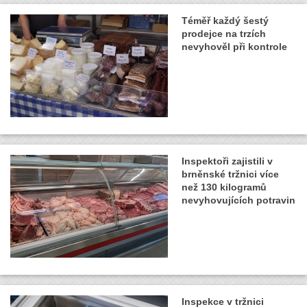
Téměř každý šestý
prodejce na trzích
nevyhověl při kontrole
Inspektoři zajistili v
brněnské tržnici více
než 130 kilogramů
nevyhovujících potravin
Inspekce v tržnici