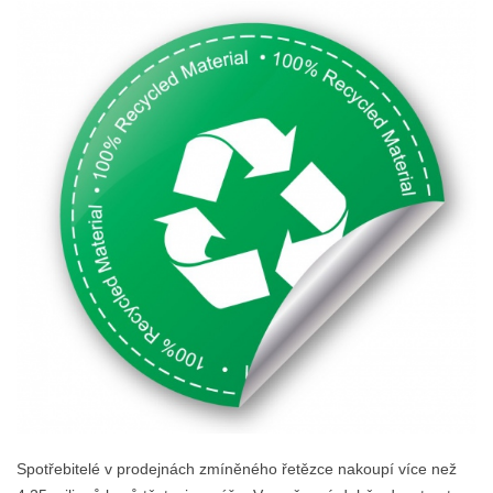
Spotřebitelé v prodejnách zmíněného řetězce nakoupí více než