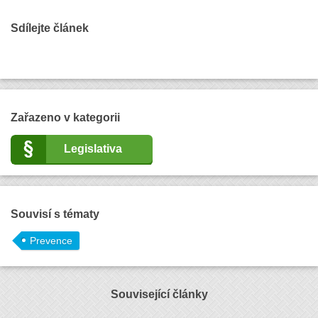
Sdílejte článek
Zařazeno v kategorii
Legislativa
Souvisí s tématy
Prevence
Související články