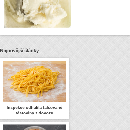
Nejnovější články
Inspekce odhalila falšované
těstoviny z dovozu