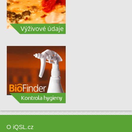
O iQSL.cz