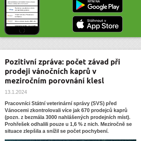
Pozitivní zpráva: počet závad při
prodeji vánočních kaprů v
meziročním porovnání klesl
13.1.2024
Pracovníci Státní veterinární správy (SVS) před
Vánocemi zkontrolovali více jak 670 prodejců kaprů
(pozn. z bezmála 3000 nahlášených prodejních míst).
Prohřešek odhalili pouze u 1,6 % z nich. Meziročně se
situace zlepšila a snížil se počet pochybení.