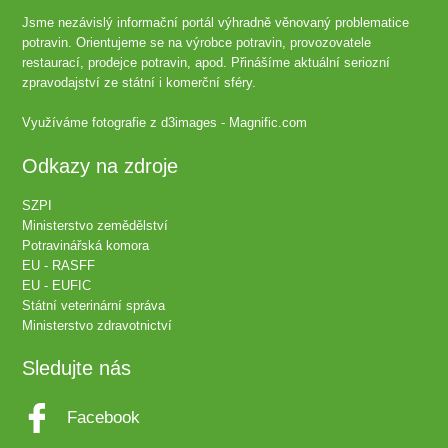
Jsme nezávislý informační portál výhradně věnovaný problematice
potravin. Orientujeme se na výrobce potravin, provozovatele
restaurací, prodejce potravin, apod. Přinášíme aktuální seriozní
zpravodajství ze státní i komerční sféry.
Využíváme fotografie z
d3images - Magnific.com
Odkazy na zdroje
SZPI
Ministerstvo zemědělství
Potravinářská komora
EU - RASFF
EU - EUFIC
Státní veterinární správa
Ministerstvo zdravotnictví
Sledujte nás
Facebook