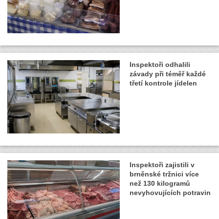
Inspektoři odhalili
závady při téměř každé
třetí kontrole jídelen
Inspektoři zajistili v
brněnské tržnici více
než 130 kilogramů
nevyhovujících potravin