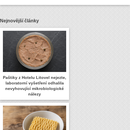
Nejnovější články
Paštiky z Hotelu Litovel nejezte,
laboratorní vyšetření odhalila
nevyhovující mikrobiologické
nálezy