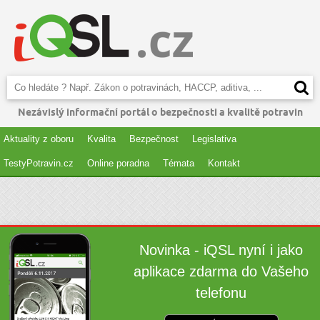
Nezávislý informační portál o bezpečnosti a kvalitě potravin
Aktuality z oboru
Kvalita
Bezpečnost
Legislativa
TestyPotravin.cz
Online poradna
Témata
Kontakt
Novinka - iQSL nyní i jako
aplikace zdarma do Vašeho
telefonu