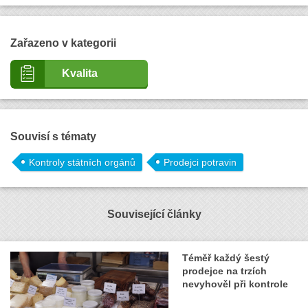
Zařazeno v kategorii
Kvalita
Souvisí s tématy
Kontroly státních orgánů
Prodejci potravin
Související články
Téměř každý šestý
prodejce na trzích
nevyhověl při kontrole