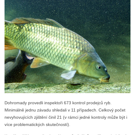
Dohromady provedli inspektoři 673 kontrol prodejců ryb.
Minimálně jednu závadu shledali v 11 případech. Celkový počet
nevyhovujících zjištění činil 21 (v rámci jedné kontroly může být i
více problematických skutečností).