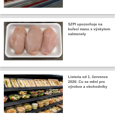
SZPI upozorňuje na
kuřecí maso s výskytem
salmonely
Listeria od 1. července
2026: Co se mění pro
výrobce a obchodníky