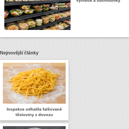
výrobce a obchodníky
Nejnovější články
Inspekce odhalila falšované
těstoviny z dovozu