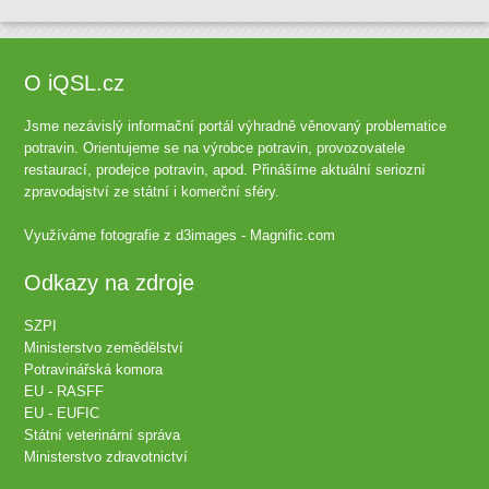
O iQSL.cz
Jsme nezávislý informační portál výhradně věnovaný problematice
potravin. Orientujeme se na výrobce potravin, provozovatele
restaurací, prodejce potravin, apod. Přinášíme aktuální seriozní
zpravodajství ze státní i komerční sféry.
Využíváme fotografie z
d3images - Magnific.com
Odkazy na zdroje
SZPI
Ministerstvo zemědělství
Potravinářská komora
EU - RASFF
EU - EUFIC
Státní veterinární správa
Ministerstvo zdravotnictví