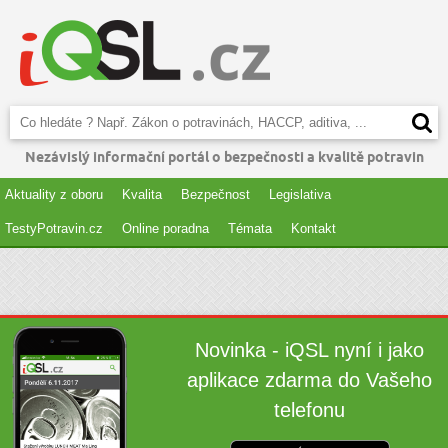
Nezávislý informační portál o bezpečnosti a kvalitě potravin
Aktuality z oboru
Kvalita
Bezpečnost
Legislativa
TestyPotravin.cz
Online poradna
Témata
Kontakt
Novinka - iQSL nyní i jako
aplikace zdarma do Vašeho
telefonu