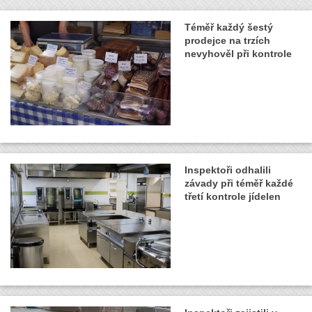
Téměř každý šestý
prodejce na trzích
nevyhověl při kontrole
Inspektoři odhalili
závady při téměř každé
třetí kontrole jídelen