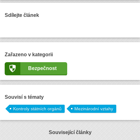
Sdílejte článek
Zařazeno v kategorii
Bezpečnost
Souvisí s tématy
Kontroly státních orgánů
Mezinárodní vztahy
Související články