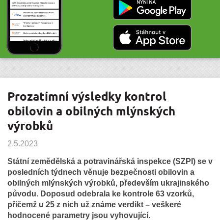
Prozatímní výsledky kontrol
obilovin a obilných mlýnských
výrobků
2.5.2023
Státní zemědělská a potravinářská inspekce (SZPI) se v
posledních týdnech věnuje bezpečnosti obilovin a
obilných mlýnských výrobků, především ukrajinského
původu. Doposud odebrala ke kontrole 63 vzorků,
přičemž u 25 z nich už známe verdikt – veškeré
hodnocené parametry jsou vyhovující.