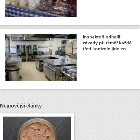
Inspektoři odhalili
závady při téměř každé
třetí kontrole jídelen
Nejnovější články