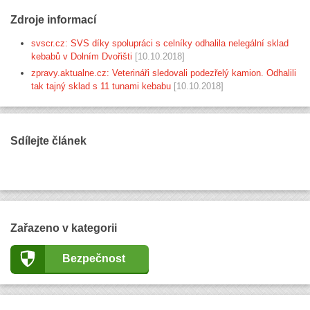
Zdroje informací
svscr.cz: SVS díky spolupráci s celníky odhalila nelegální sklad
kebabů v Dolním Dvořišti
[10.10.2018]
zpravy.aktualne.cz: Veterináři sledovali podezřelý kamion. Odhalili
tak tajný sklad s 11 tunami kebabu
[10.10.2018]
Sdílejte článek
Zařazeno v kategorii
Bezpečnost