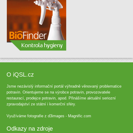
O iQSL.cz
Jsme nezávislý informační portál výhradně věnovaný problematice
potravin. Orientujeme se na výrobce potravin, provozovatele
restaurací, prodejce potravin, apod. Přinášíme aktuální seriozní
zpravodajství ze státní i komerční sféry.
Využíváme fotografie z
d3images - Magnific.com
Odkazy na zdroje