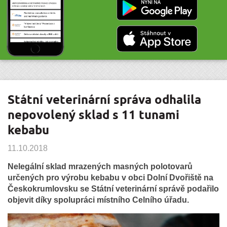
Státní veterinární správa odhalila
nepovolený sklad s 11 tunami
kebabu
11.10.2018
Nelegální sklad mrazených masných polotovarů
určených pro výrobu kebabu v obci Dolní Dvořiště na
Českokrumlovsku se Státní veterinární správě podařilo
objevit díky spolupráci místního Celního úřadu.