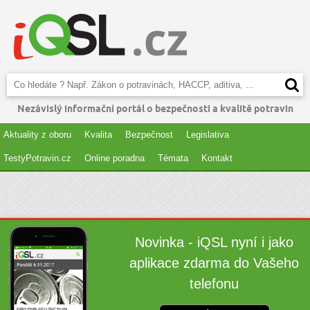
Nezávislý informační portál o bezpečnosti a kvalitě potravin
Aktuality z oboru
Kvalita
Bezpečnost
Legislativa
TestyPotravin.cz
Online poradna
Témata
Kontakt
Novinka - iQSL nyní i jako
aplikace zdarma do Vašeho
telefonu