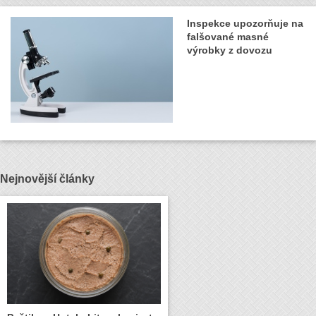
Inspekce upozorňuje na
falšované masné
výrobky z dovozu
Nejnovější články