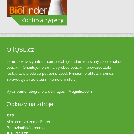
O iQSL.cz
Jsme nezávislý informační portál výhradně věnovaný problematice
potravin. Orientujeme se na výrobce potravin, provozovatele
restaurací, prodejce potravin, apod. Přinášíme aktuální seriozní
zpravodajství ze státní i komerční sféry.
Využíváme fotografie z
d3images - Magnific.com
Odkazy na zdroje
SZPI
Ministerstvo zemědělství
Potravinářská komora
EU - RASFF