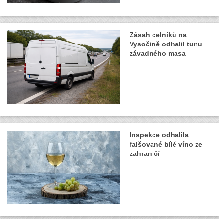
Zásah celníků na
Vysočině odhalil tunu
závadného masa
Inspekce odhalila
falšované bílé víno ze
zahraničí