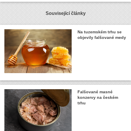
Související články
Na tuzemském trhu se
objevily falšované medy
Falšované masné
konzervy na českém
trhu