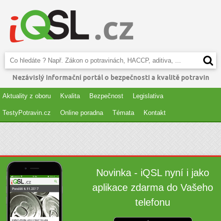
Nezávislý informační portál o bezpečnosti a kvalitě potravin
Aktuality z oboru
Kvalita
Bezpečnost
Legislativa
TestyPotravin.cz
Online poradna
Témata
Kontakt
Novinka - iQSL nyní i jako
aplikace zdarma do Vašeho
telefonu