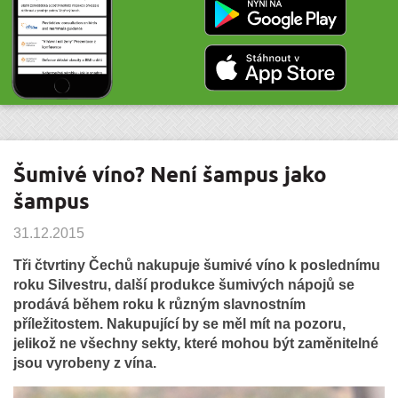
Šumivé víno? Není šampus jako
šampus
31.12.2015
Tři čtvrtiny Čechů nakupuje šumivé víno k poslednímu
roku Silvestru, další produkce šumivých nápojů se
prodává během roku k různým slavnostním
příležitostem. Nakupující by se měl mít na pozoru,
jelikož ne všechny sekty, které mohou být zaměnitelné
jsou vyrobeny z vína.