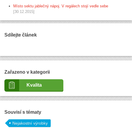
Místo sektu jablečný nápoj. V regálech stojí vedle sebe
[30.12.2015]
Sdílejte článek
Zařazeno v kategorii
Kvalita
Souvisí s tématy
Nejakostní výrobky