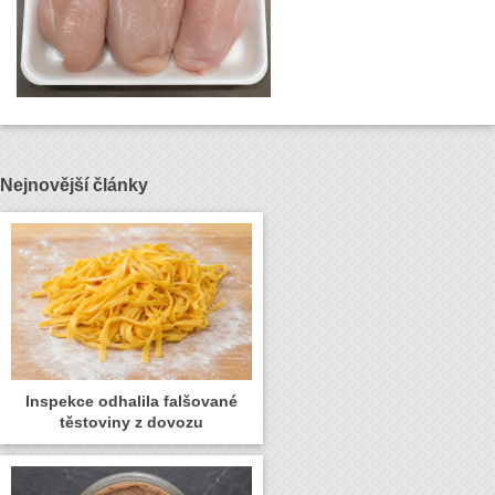
Nejnovější články
Inspekce odhalila falšované
těstoviny z dovozu