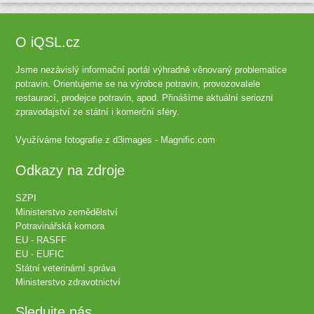
O iQSL.cz
Jsme nezávislý informační portál výhradně věnovaný problematice
potravin. Orientujeme se na výrobce potravin, provozovatele
restaurací, prodejce potravin, apod. Přinášíme aktuální seriozní
zpravodajství ze státní i komerční sféry.
Využíváme fotografie z
d3images - Magnific.com
Odkazy na zdroje
SZPI
Ministerstvo zemědělství
Potravinářská komora
EU - RASFF
EU - EUFIC
Státní veterinární správa
Ministerstvo zdravotnictví
Sledujte nás