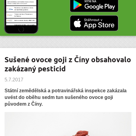
Sušené ovoce goji z Číny obsahovalo
zakázaný pesticid
5.7.2017
Státní zemědělská a potravinářská inspekce zakázala
uvést do oběhu sedm tun sušeného ovoce goji
původem z Číny.