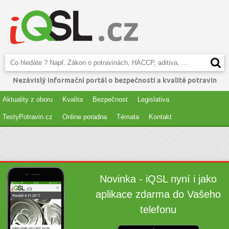
Nezávislý informační portál o bezpečnosti a kvalitě potravin
Aktuality z oboru
Kvalita
Bezpečnost
Legislativa
TestyPotravin.cz
Online poradna
Témata
Kontakt
Novinka - iQSL nyní i jako
aplikace zdarma do Vašeho
telefonu