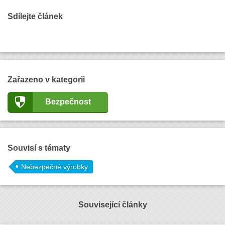
Sdílejte článek
Zařazeno v kategorii
Bezpečnost
Souvisí s tématy
Nebezpečné výrobky
Související články