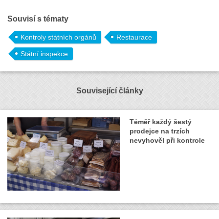
Souvisí s tématy
Kontroly státních orgánů
Restaurace
Státní inspekce
Související články
Téměř každý šestý
prodejce na trzích
nevyhověl při kontrole