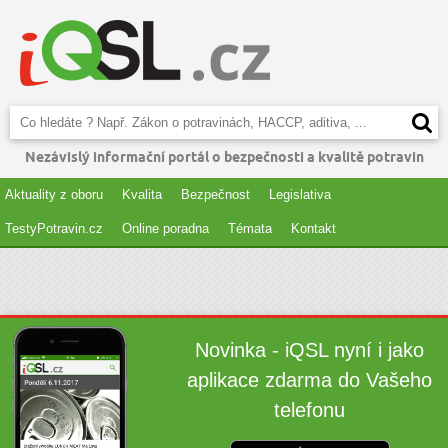
Nezávislý informační portál o bezpečnosti a kvalitě potravin
Aktuality z oboru
Kvalita
Bezpečnost
Legislativa
TestyPotravin.cz
Online poradna
Témata
Kontakt
Novinka - iQSL nyní i jako
aplikace zdarma do Vašeho
telefonu