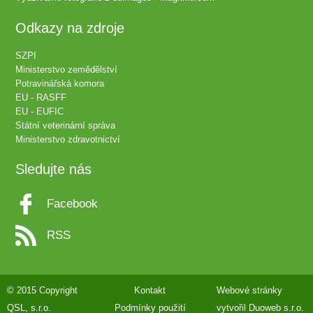
Odkazy na zdroje
SZPI
Ministerstvo zemědělství
Potravinářská komora
EU - RASFF
EU - EUFIC
Státní veterinární správa
Ministerstvo zdravotnictví
Sledujte nás
Facebook
RSS
© 2015 Copyright
Kontakt
Webové stránky
QSL, s.r.o.
Podmínky použití
vytvořil
Duoweb s.r.o.