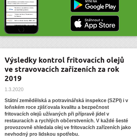
Výsledky kontrol fritovacích olejů
ve stravovacích zařízeních za rok
2019
1.3.2020
Státní zemědělská a potravinářská inspekce (SZPI) i v
loňském roce zjišťovala kvalitu a bezpečnost
fritovacích olejů užívaných při přípravě jídel v
restauracích a rychlých občerstveních. V každé šesté
provozovně shledala olej ve fritovacích zařízeních jako
nevhodný pro lidskou spotřebu.