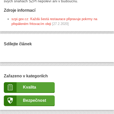
svých snahách SZPI nepoleví ani v budoucnu.
Zdroje informací
szpi.gov.cz: Každá šestá restaurace připravuje pokrmy na
přepáleném fritovacím oleji
[27.2.2020]
Sdílejte článek
Zařazeno v kategoriích
Kvalita
Bezpečnost