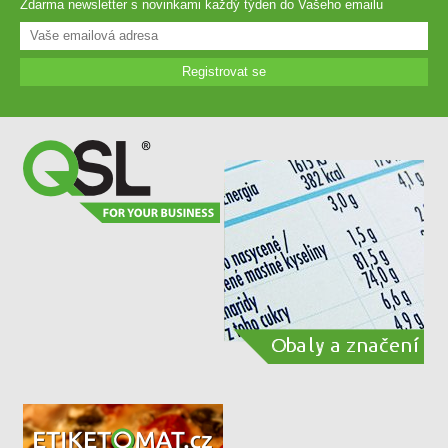
Zdarma newsletter s novinkami každý týden do Vašeho emailu
Registrovat se