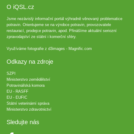
O iQSL.cz
Jsme nezávislý informační portál výhradně věnovaný problematice
potravin. Orientujeme se na výrobce potravin, provozovatele
restaurací, prodejce potravin, apod. Přinášíme aktuální seriozní
zpravodajství ze státní i komerční sféry.
Využíváme fotografie z
d3images - Magnific.com
Odkazy na zdroje
SZPI
Ministerstvo zemědělství
Potravinářská komora
EU - RASFF
EU - EUFIC
Státní veterinární správa
Ministerstvo zdravotnictví
Sledujte nás