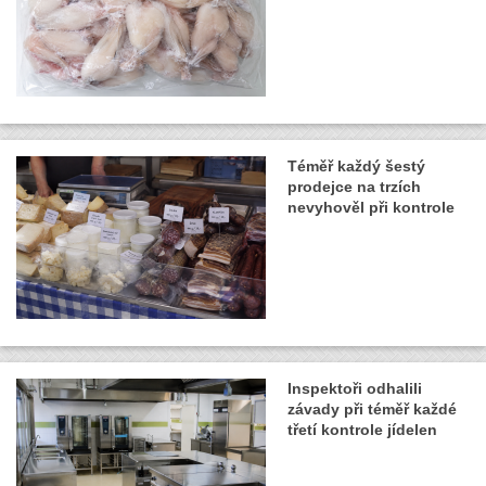
Téměř každý šestý
prodejce na trzích
nevyhověl při kontrole
Inspektoři odhalili
závady při téměř každé
třetí kontrole jídelen