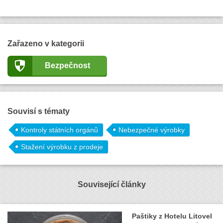
Zařazeno v kategorii
Bezpečnost
Souvisí s tématy
Kontroly státních orgánů
Nebezpečné výrobky
Stažení výrobku z prodeje
Související články
Paštiky z Hotelu Litovel