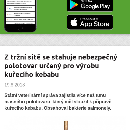
Z tržní sítě se stahuje nebezpečný
polotovar určený pro výrobu
kuřecího kebabu
19.8.2018
Státní veterinární správa zajistila více než tunu
masného polotovaru, který měl sloužit k přípravě
kuřecího kebabu. Obsahoval bakterie salmonely.