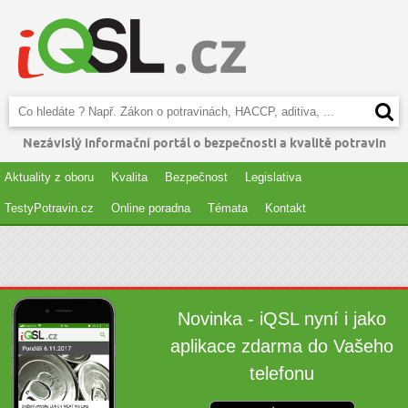
Nezávislý informační portál o bezpečnosti a kvalitě potravin
Aktuality z oboru
Kvalita
Bezpečnost
Legislativa
TestyPotravin.cz
Online poradna
Témata
Kontakt
Novinka - iQSL nyní i jako
aplikace zdarma do Vašeho
telefonu