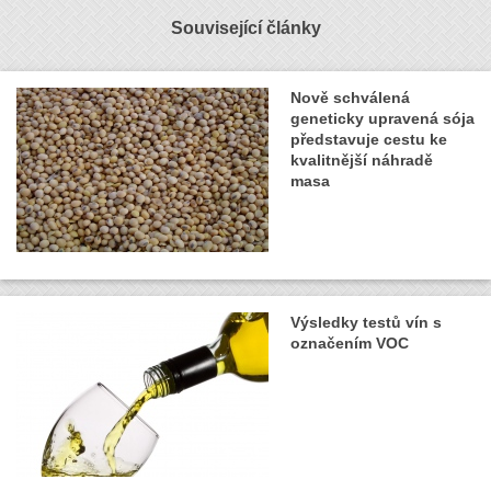
Související články
Nově schválená
geneticky upravená sója
představuje cestu ke
kvalitnější náhradě
masa
Výsledky testů vín s
označením VOC