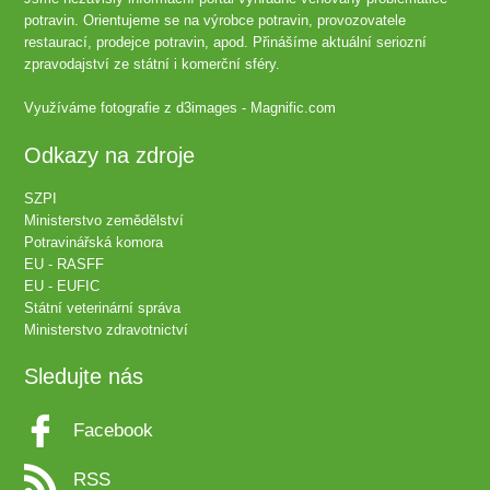
potravin. Orientujeme se na výrobce potravin, provozovatele
restaurací, prodejce potravin, apod. Přinášíme aktuální seriozní
zpravodajství ze státní i komerční sféry.
Využíváme fotografie z
d3images - Magnific.com
Odkazy na zdroje
SZPI
Ministerstvo zemědělství
Potravinářská komora
EU - RASFF
EU - EUFIC
Státní veterinární správa
Ministerstvo zdravotnictví
Sledujte nás
Facebook
RSS