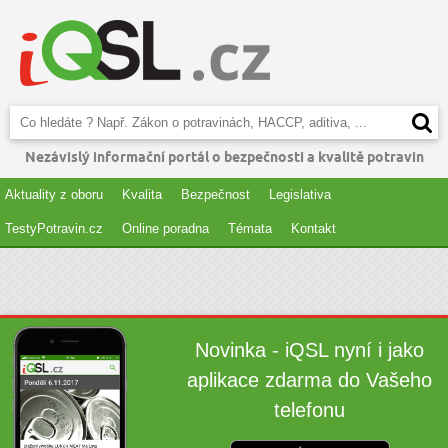
Nezávislý informační portál o bezpečnosti a kvalitě potravin
Aktuality z oboru
Kvalita
Bezpečnost
Legislativa
TestyPotravin.cz
Online poradna
Témata
Kontakt
Novinka - iQSL nyní i jako
aplikace zdarma do Vašeho
telefonu