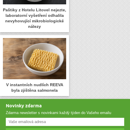
Paštiky z Hotelu Litovel nejezte,
laboratorní vyšetření odhalila
nevyhovující mikrobiologické
nálezy
V instantních nudlích REEVA
byla zjištěna salmonela
Novinky zdarma
Zdarma newsletter s novinkami každý týden do Vašeho emailu