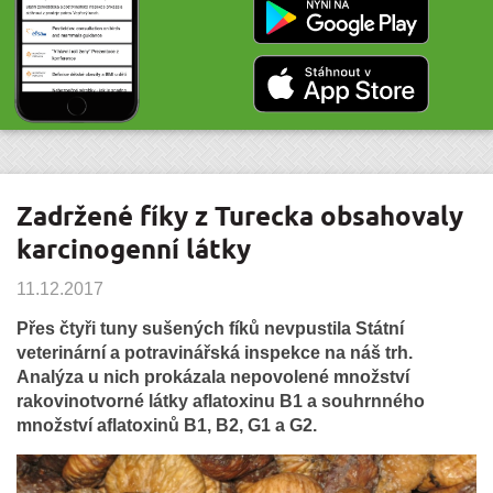
Zadržené fíky z Turecka obsahovaly
karcinogenní látky
11.12.2017
Přes čtyři tuny sušených fíků nevpustila Státní
veterinární a potravinářská inspekce na náš trh.
Analýza u nich prokázala nepovolené množství
rakovinotvorné látky aflatoxinu B1 a souhrnného
množství aflatoxinů B1, B2, G1 a G2.