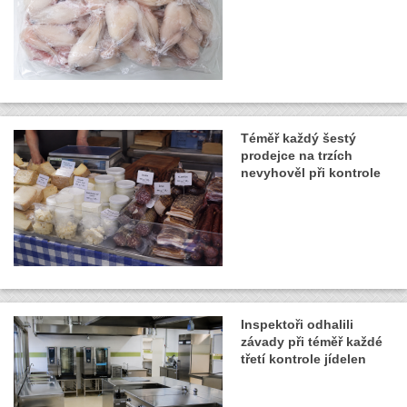
Téměř každý šestý
prodejce na trzích
nevyhověl při kontrole
Inspektoři odhalili
závady při téměř každé
třetí kontrole jídelen