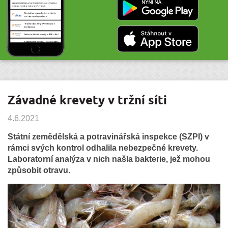
Závadné krevety v tržní síti
4.6.2021
Státní zemědělská a potravinářská inspekce (SZPI) v
rámci svých kontrol odhalila nebezpečné krevety.
Laboratorní analýza v nich našla bakterie, jež mohou
způsobit otravu.