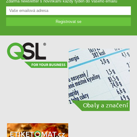
Zdarma newsletter s novinkami každý týden do Vašeho emailu
Registrovat se