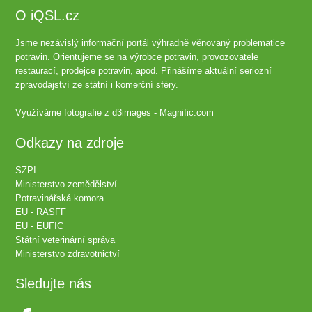
O iQSL.cz
Jsme nezávislý informační portál výhradně věnovaný problematice
potravin. Orientujeme se na výrobce potravin, provozovatele
restaurací, prodejce potravin, apod. Přinášíme aktuální seriozní
zpravodajství ze státní i komerční sféry.
Využíváme fotografie z
d3images - Magnific.com
Odkazy na zdroje
SZPI
Ministerstvo zemědělství
Potravinářská komora
EU - RASFF
EU - EUFIC
Státní veterinární správa
Ministerstvo zdravotnictví
Sledujte nás