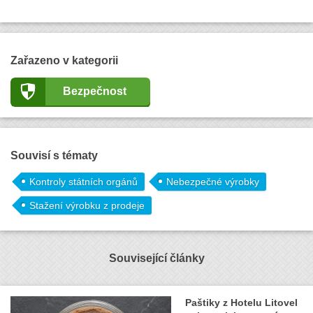
Zařazeno v kategorii
Bezpečnost
Souvisí s tématy
Kontroly státních orgánů
Nebezpečné výrobky
Stažení výrobku z prodeje
Související články
Paštiky z Hotelu Litovel