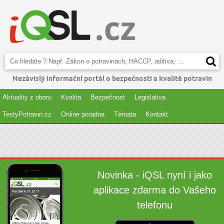
Nezávislý informační portál o bezpečnosti a kvalitě potravin
Aktuality z oboru
Kvalita
Bezpečnost
Legislativa
TestyPotravin.cz
Online poradna
Témata
Kontakt
Novinka - iQSL nyní i jako
aplikace zdarma do Vašeho
telefonu