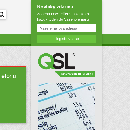
Novinky zdarma
Zdarma newsletter s novinkami
každý týden do Vašeho emailu
Registrovat se
elefonu