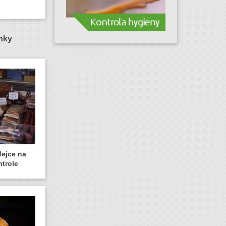
ánky
dejce na
ntrole