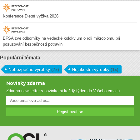
Konference Dietní výživa 2026
EFSA zve odborníky na vědecké kolokvium o roli mikrobiomu při
posuzování bezpečnosti potravin
Populární témata
Nebezpečné výrobky
(7x)
Nejakostní výrobky
(1x)
Novinky zdarma
Zdarma newsletter s novinkami každý týden do Vašeho emailu
Registrovat se