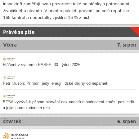
inspektoři zaměřují svou pozornost také na stánky s potravinami
živočišného původu. V prvním pololetí provedli po celé republice
165 kontrol a nedostatky zjistili u 16 % z nich.
Právě se píše
Včera
7. srpen
Hlášení v systému RASFF: 30. týden 2026
Petr Klusoň: Přírodní jedy lemují lidské dějiny od nepaměti
EFSA vyzývá k připomínkování dokumentů o hodnocení směsí pesticidů
a jejich kumulativních rizik
Čtvrtek
6. srpen