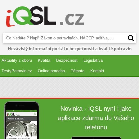
Nezávislý informační portál o bezpečnosti a kvalitě potravin
Aktuality z oboru
Kvalita
Bezpečnost
Legislativa
TestyPotravin.cz
Online poradna
Témata
Kontakt
Novinka - iQSL nyní i jako
aplikace zdarma do Vašeho
telefonu