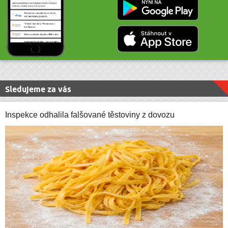
Sledujeme za vás
Inspekce odhalila falšované těstoviny z dovozu