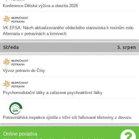
Konference Dětská výživa a obezita 2026
VK EFSA: Návrh aktualizovaného vědeckého stanoviska k toxinům rodu
Alternaria v potravinách a krmivech
Středa
5. srpen
Vývoz potravin do Číny
Psychomodulační látky a zařazené psychoaktivní látky
Potravinářská inspekce zjistila v tržní síti falšované těstoviny z dovozu
Online poradna