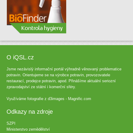
O iQSL.cz
Jsme nezávislý informační portál výhradně věnovaný problematice
potravin. Orientujeme se na výrobce potravin, provozovatele
restaurací, prodejce potravin, apod. Přinášíme aktuální seriozní
zpravodajství ze státní i komerční sféry.
Využíváme fotografie z
d3images - Magnific.com
Odkazy na zdroje
SZPI
Ministerstvo zemědělství