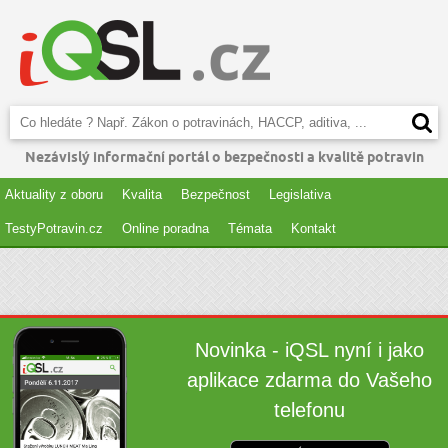
Nezávislý informační portál o bezpečnosti a kvalitě potravin
Aktuality z oboru
Kvalita
Bezpečnost
Legislativa
TestyPotravin.cz
Online poradna
Témata
Kontakt
Novinka - iQSL nyní i jako
aplikace zdarma do Vašeho
telefonu