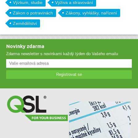
Výzkum, studie
Výživa a stravování
Zákon o potravinách
Zákony, vyhlášky, nařízení
Zemědělství
Novinky zdarma
Zdarma newsletter s novinkami každý týden do Vašeho emailu
Registrovat se