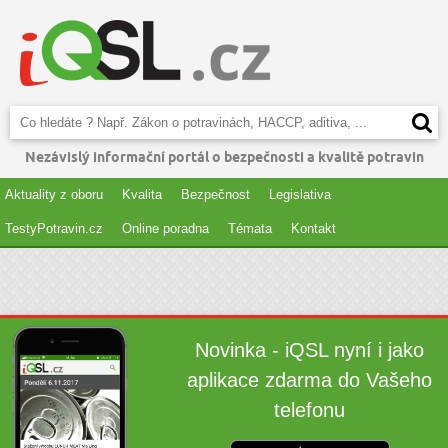
Nezávislý informační portál o bezpečnosti a kvalitě potravin
Aktuality z oboru
Kvalita
Bezpečnost
Legislativa
TestyPotravin.cz
Online poradna
Témata
Kontakt
Novinka - iQSL nyní i jako
aplikace zdarma do Vašeho
telefonu