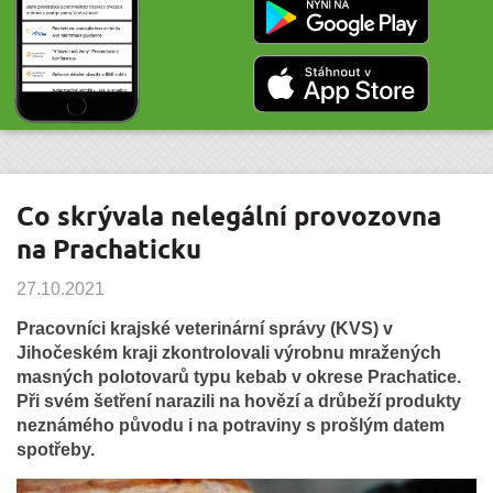
Co skrývala nelegální provozovna
na Prachaticku
27.10.2021
Pracovníci krajské veterinární správy (KVS) v
Jihočeském kraji zkontrolovali výrobnu mražených
masných polotovarů typu kebab v okrese Prachatice.
Při svém šetření narazili na hovězí a drůbeží produkty
neznámého původu i na potraviny s prošlým datem
spotřeby.