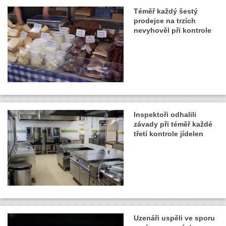
Téměř každý šestý
prodejce na trzích
nevyhověl při kontrole
Inspektoři odhalili
závady při téměř každé
třetí kontrole jídelen
Uzenáři uspěli ve sporu