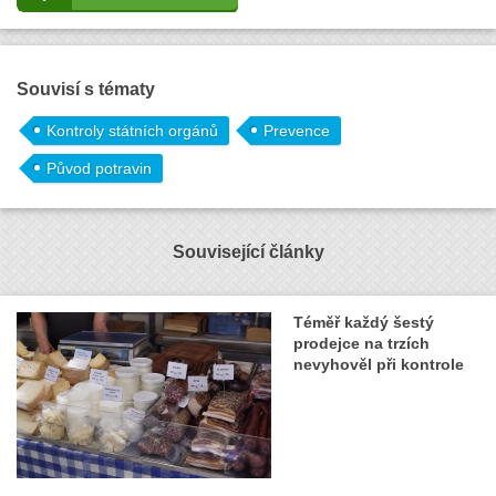
Souvisí s tématy
Kontroly státních orgánů
Prevence
Původ potravin
Související články
Téměř každý šestý
prodejce na trzích
nevyhověl při kontrole