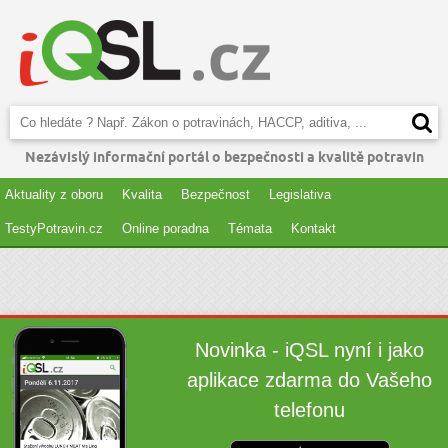
Nezávislý informační portál o bezpečnosti a kvalitě potravin
Aktuality z oboru
Kvalita
Bezpečnost
Legislativa
TestyPotravin.cz
Online poradna
Témata
Kontakt
Novinka - iQSL nyní i jako
aplikace zdarma do Vašeho
telefonu