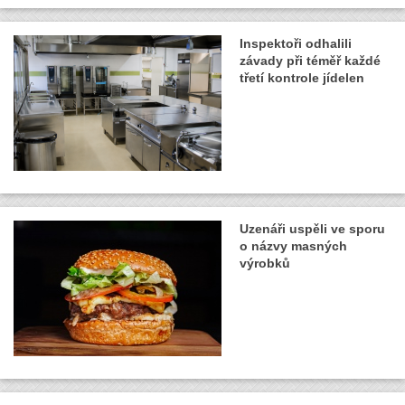
Inspektoři odhalili
závady při téměř každé
třetí kontrole jídelen
Uzenáři uspěli ve sporu
o názvy masných
výrobků