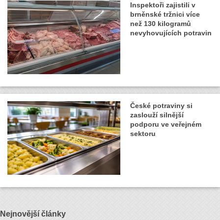
Inspektoři zajistili v
brněnské tržnici více
než 130 kilogramů
nevyhovujících potravin
České potraviny si
zaslouží silnější
podporu ve veřejném
sektoru
Nejnovější články