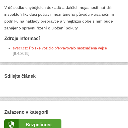
V důsledku chybějících dokladů a dalších nejasností nařídili
inspektoři likvidaci potravin neznámého původu v asanačním
podniku na náklady přepravce a v nejbližší době s ním bude
zahájeno správní řízení o uložení pokuty.
Zdroje informací
svscr.cz: Polské vozidlo přepravovalo neoznačená vejce
[9.4.2019]
Sdílejte článek
Zařazeno v kategorii
Bezpečnost