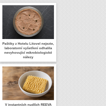
Paštiky z Hotelu Litovel nejezte,
laboratorní vyšetření odhalila
nevyhovující mikrobiologické
nálezy
V instantních nudlích REEVA