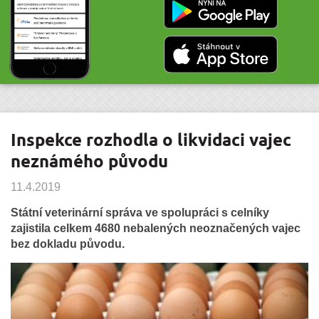
Inspekce rozhodla o likvidaci vajec
neznámého původu
11.4.2019
Státní veterinární správa ve spolupráci s celníky
zajistila celkem 4680 nebalených neoznačených vajec
bez dokladu původu.