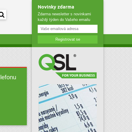
Novinky zdarma
Zdarma newsletter s novinkami
každý týden do Vašeho emailu
Registrovat se
elefonu