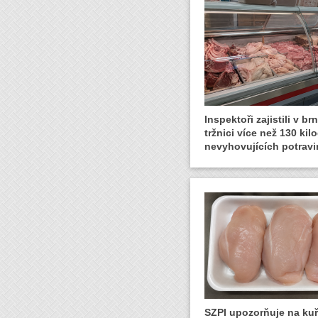
Inspektoři zajistili v b
tržnici více než 130 ki
nevyhovujících potravi
SZPI upozorňuje na ku