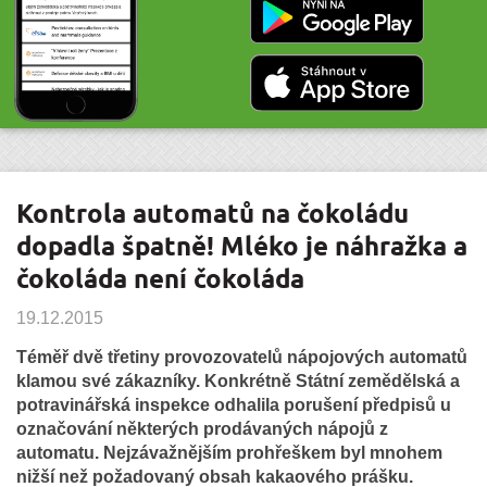
Kontrola automatů na čokoládu
dopadla špatně! Mléko je náhražka a
čokoláda není čokoláda
19.12.2015
Téměř dvě třetiny provozovatelů nápojových automatů
klamou své zákazníky. Konkrétně Státní zemědělská a
potravinářská inspekce odhalila porušení předpisů u
označování některých prodávaných nápojů z
automatu. Nejzávažnějším prohřeškem byl mnohem
nižší než požadovaný obsah kakaového prášku.