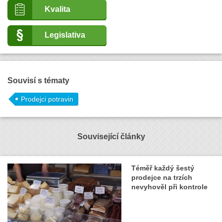
Kvalita
Legislativa
Souvisí s tématy
Prodejci potravin
Související články
Téměř každý šestý
prodejce na trzích
nevyhověl při kontrole