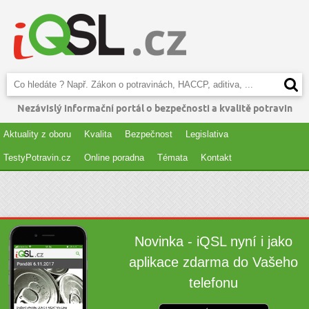
Nezávislý informační portál o bezpečnosti a kvalitě potravin
Aktuality z oboru
Kvalita
Bezpečnost
Legislativa
TestyPotravin.cz
Online poradna
Témata
Kontakt
Novinka - iQSL nyní i jako
aplikace zdarma do Vašeho
telefonu