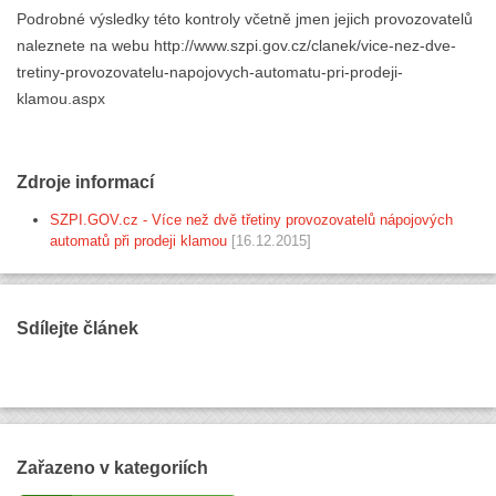
Podrobné výsledky této kontroly včetně jmen jejich provozovatelů
naleznete na webu http://www.szpi.gov.cz/clanek/vice-nez-dve-
tretiny-provozovatelu-napojovych-automatu-pri-prodeji-
klamou.aspx
Zdroje informací
SZPI.GOV.cz - Více než dvě třetiny provozovatelů nápojových
automatů při prodeji klamou
[16.12.2015]
Sdílejte článek
Zařazeno v kategoriích