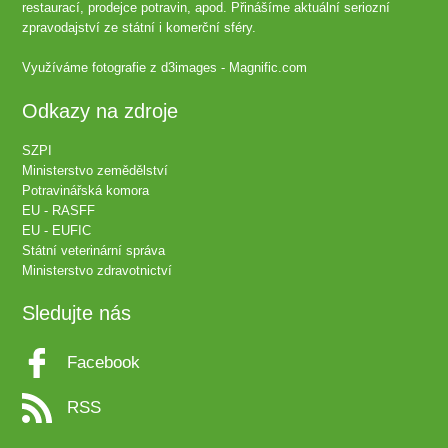
restaurací, prodejce potravin, apod. Přinášíme aktuální seriozní
zpravodajství ze státní i komerční sféry.
Využíváme fotografie z
d3images - Magnific.com
Odkazy na zdroje
SZPI
Ministerstvo zemědělství
Potravinářská komora
EU - RASFF
EU - EUFIC
Státní veterinární správa
Ministerstvo zdravotnictví
Sledujte nás
Facebook
RSS