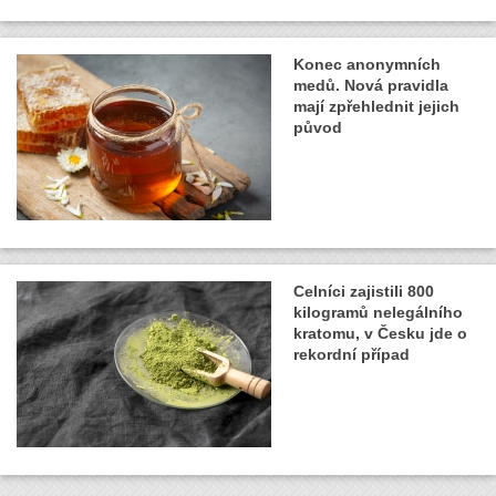
Konec anonymních
medů. Nová pravidla
mají zpřehlednit jejich
původ
Celníci zajistili 800
kilogramů nelegálního
kratomu, v Česku jde o
rekordní případ