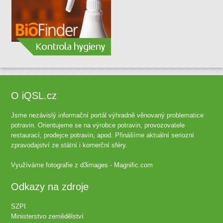
O iQSL.cz
Jsme nezávislý informační portál výhradně věnovaný problematice
potravin. Orientujeme se na výrobce potravin, provozovatele
restaurací, prodejce potravin, apod. Přinášíme aktuální seriozní
zpravodajství ze státní i komerční sféry.
Využíváme fotografie z
d3images - Magnific.com
Odkazy na zdroje
SZPI
Ministerstvo zemědělství