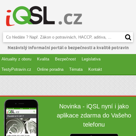
Nezávislý informační portál o bezpečnosti a kvalitě potravin
Aktuality z oboru
Kvalita
Bezpečnost
Legislativa
TestyPotravin.cz
Online poradna
Témata
Kontakt
Novinka - iQSL nyní i jako
aplikace zdarma do Vašeho
telefonu