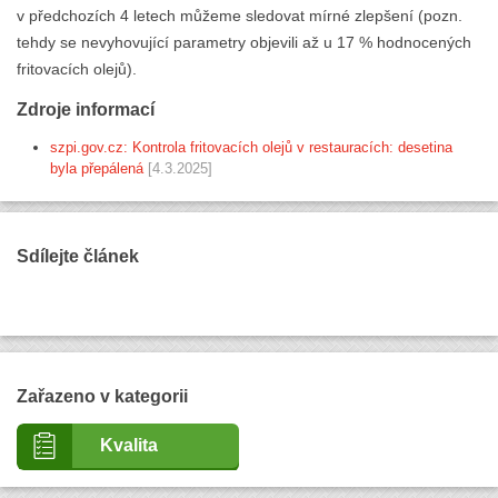
v předchozích 4 letech můžeme sledovat mírné zlepšení (pozn.
tehdy se nevyhovující parametry objevili až u 17 % hodnocených
fritovacích olejů).
Zdroje informací
szpi.gov.cz: Kontrola fritovacích olejů v restauracích: desetina
byla přepálená
[4.3.2025]
Sdílejte článek
Zařazeno v kategorii
Kvalita