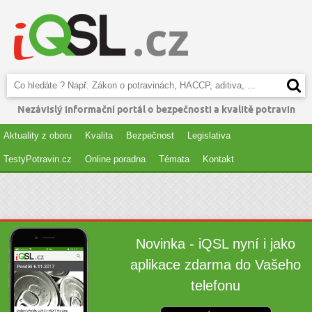
Nezávislý informační portál o bezpečnosti a kvalitě potravin
Aktuality z oboru
Kvalita
Bezpečnost
Legislativa
TestyPotravin.cz
Online poradna
Témata
Kontakt
Novinka - iQSL nyní i jako
aplikace zdarma do Vašeho
telefonu