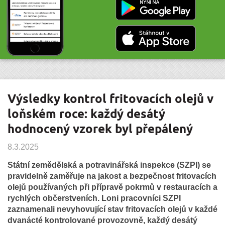
Výsledky kontrol fritovacích olejů v
loňském roce: každý desátý
hodnocený vzorek byl přepálený
8.3.2025
Státní zemědělská a potravinářská inspekce (SZPI) se
pravidelně zaměřuje na jakost a bezpečnost fritovacích
olejů používaných při přípravě pokrmů v restauracích a
rychlých občerstveních. Loni pracovníci SZPI
zaznamenali nevyhovující stav fritovacích olejů v každé
dvanácté kontrolované provozovně, každý desátý