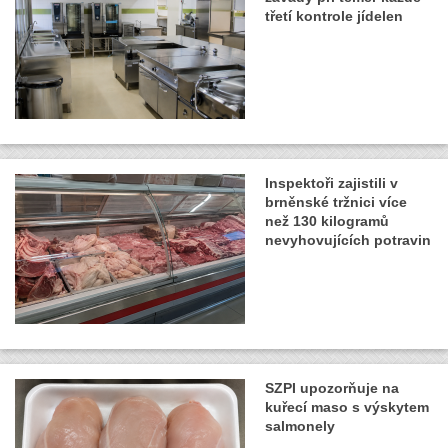
třetí kontrole jídelen
Inspektoři zajistili v
brněnské tržnici více
než 130 kilogramů
nevyhovujících potravin
SZPI upozorňuje na
kuřecí maso s výskytem
salmonely