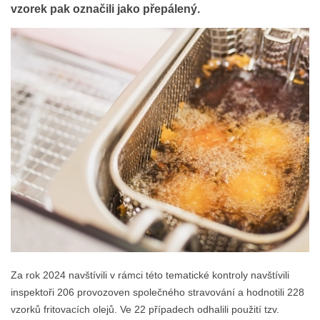
vzorek pak označili jako přepálený.
Za rok 2024 navštívili v rámci této tematické kontroly navštívili
inspektoři 206 provozoven společného stravování a hodnotili 228
vzorků fritovacích olejů. Ve 22 případech odhalili použití tzv.