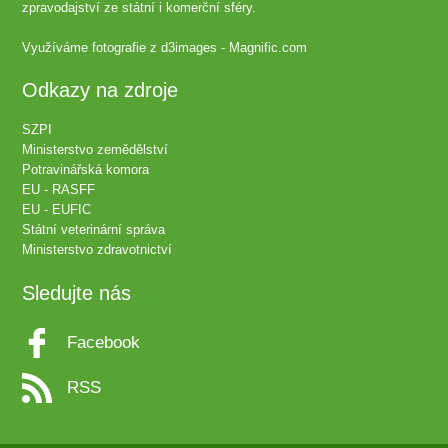
zpravodajství ze státní i komerční sféry.
Využíváme fotografie z
d3images - Magnific.com
Odkazy na zdroje
SZPI
Ministerstvo zemědělství
Potravinářská komora
EU - RASFF
EU - EUFIC
Státní veterinární správa
Ministerstvo zdravotnictví
Sledujte nás
Facebook
RSS