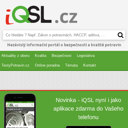
Nezávislý informační portál o bezpečnosti a kvalitě potravin
Aktuality z oboru
Kvalita
Bezpečnost
Legislativa
TestyPotravin.cz
Online poradna
Témata
Kontakt
Novinka - iQSL nyní i jako
aplikace zdarma do Vašeho
telefonu