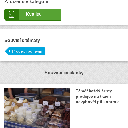
Zařazeno v kategorii
Kvalita
Souvisí s tématy
Prodejci potravin
Související články
Téměř každý šestý
prodejce na trzích
nevyhověl při kontrole