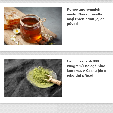
Konec anonymních
medů. Nová pravidla
mají zpřehlednit jejich
původ
Celníci zajistili 800
kilogramů nelegálního
kratomu, v Česku jde o
rekordní případ