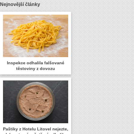
Nejnovější články
Inspekce odhalila falšované
těstoviny z dovozu
Paštiky z Hotelu Litovel nejezte,