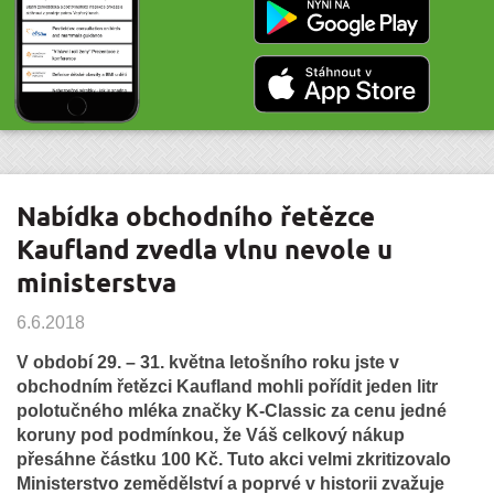
Nabídka obchodního řetězce
Kaufland zvedla vlnu nevole u
ministerstva
6.6.2018
V období 29. – 31. května letošního roku jste v
obchodním řetězci Kaufland mohli pořídit jeden litr
polotučného mléka značky K-Classic za cenu jedné
koruny pod podmínkou, že Váš celkový nákup
přesáhne částku 100 Kč. Tuto akci velmi zkritizovalo
Ministerstvo zemědělství a poprvé v historii zvažuje