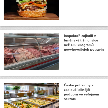
Inspektoři zajistili v
brněnské tržnici více
než 130 kilogramů
nevyhovujících potravin
České potraviny si
zaslouží silnější
podporu ve veřejném
sektoru