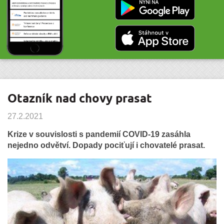
Otazník nad chovy prasat
27.2.2021
Krize v souvislosti s pandemií COVID-19 zasáhla
nejedno odvětví. Dopady pociťují i chovatelé prasat.