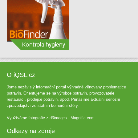
O iQSL.cz
Jsme nezávislý informační portál výhradně věnovaný problematice
potravin. Orientujeme se na výrobce potravin, provozovatele
restaurací, prodejce potravin, apod. Přinášíme aktuální seriozní
zpravodajství ze státní i komerční sféry.
Využíváme fotografie z
d3images - Magnific.com
Odkazy na zdroje