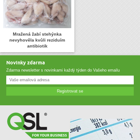
Mražená žabí stehýnka
nevyhověla kvůli reziduím
antibiotik
Novinky zdarma
Zdarma newsletter s novinkami každý týden do Vašeho emailu
Registrovat se