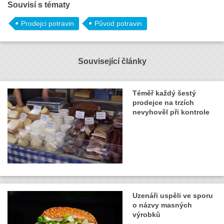
Souvisí s tématy
Prodejci potravin
Původ potravin
Související články
Téměř každý šestý
prodejce na trzích
nevyhověl při kontrole
Uzenáři uspěli ve sporu
o názvy masných
výrobků