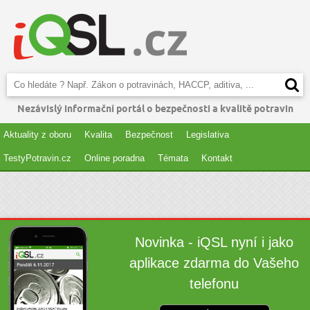
Nezávislý informační portál o bezpečnosti a kvalitě potravin
Aktuality z oboru
Kvalita
Bezpečnost
Legislativa
TestyPotravin.cz
Online poradna
Témata
Kontakt
Novinka - iQSL nyní i jako
aplikace zdarma do Vašeho
telefonu