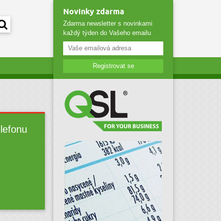
Novinky zdarma
Zdarma newsletter s novinkami
každý týden do Vašeho emailu
Registrovat se
elefonu