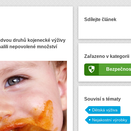
Sdílejte článek
ně dvou druhů kojenecké výživy
alili nepovolené množství
Zařazeno v kategorii
Bezpečnos
Souvisí s tématy
Dětská výživa
Nejakostní výrobky