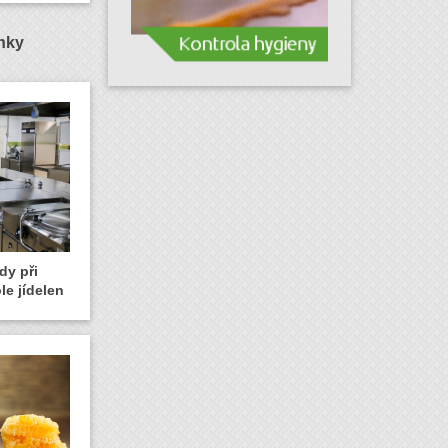
ánky
dy při
le jídelen