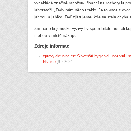
vynakládá značné množství financí na rozbory kupo
laboratoři. „Tady nám něco uteklo. Je to vnos z ovo
jahodu a jablko. Teď zjišťujeme, kde se stala chyba a
Zmíněné kojenecké výživy by spotřebitelé neměli kup
mohou v místě nákupu.
Zdroje informací
zpravy.aktualne.cz: Slovenští hygienici upozornili 
Nivnice
[9.7.2024]