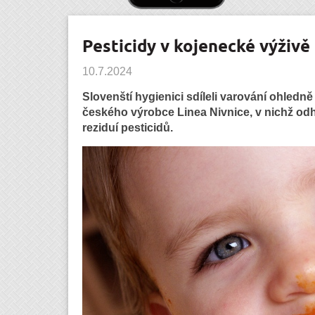
Pesticidy v kojenecké výživě
10.7.2024
Slovenští hygienici sdíleli varování ohled
českého výrobce Linea Nivnice, v nichž odh
reziduí pesticidů.