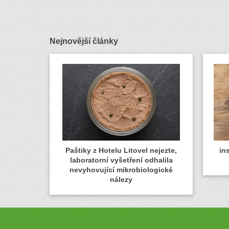
Nejnovější články
Paštiky z Hotelu Litovel nejezte,
in
laboratorní vyšetření odhalila
nevyhovující mikrobiologické
nálezy