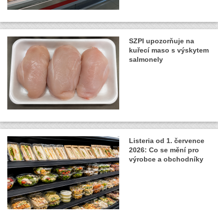
SZPI upozorňuje na
kuřecí maso s výskytem
salmonely
Listeria od 1. července
2026: Co se mění pro
výrobce a obchodníky