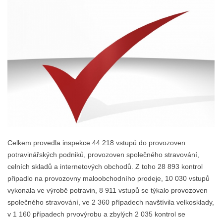
Celkem provedla inspekce 44 218 vstupů do provozoven
potravinářských podniků, provozoven společného stravování,
celních skladů a internetových obchodů. Z toho 28 893 kontrol
připadlo na provozovny maloobchodního prodeje, 10 030 vstupů
vykonala ve výrobě potravin, 8 911 vstupů se týkalo provozoven
společného stravování, ve 2 360 případech navštívila velkosklady,
v 1 160 případech prvovýrobu a zbylých 2 035 kontrol se