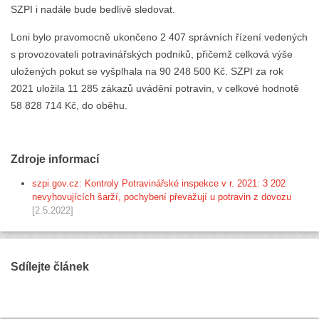
SZPI i nadále bude bedlivě sledovat.
Loni bylo pravomocně ukončeno 2 407 správních řízení vedených
s provozovateli potravinářských podniků, přičemž celková výše
uložených pokut se vyšplhala na 90 248 500 Kč. SZPI za rok
2021 uložila 11 285 zákazů uvádění potravin, v celkové hodnotě
58 828 714 Kč, do oběhu.
Zdroje informací
szpi.gov.cz: Kontroly Potravinářské inspekce v r. 2021: 3 202
nevyhovujících šarží, pochybení převažují u potravin z dovozu
[2.5.2022]
Sdílejte článek