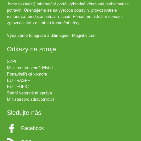
Jsme nezávislý informační portál výhradně věnovaný problematice
potravin. Orientujeme se na výrobce potravin, provozovatele
restaurací, prodejce potravin, apod. Přinášíme aktuální seriozní
zpravodajství ze státní i komerční sféry.
Využíváme fotografie z
d3images - Magnific.com
Odkazy na zdroje
SZPI
Ministerstvo zemědělství
Potravinářská komora
EU - RASFF
EU - EUFIC
Státní veterinární správa
Ministerstvo zdravotnictví
Sledujte nás
Facebook