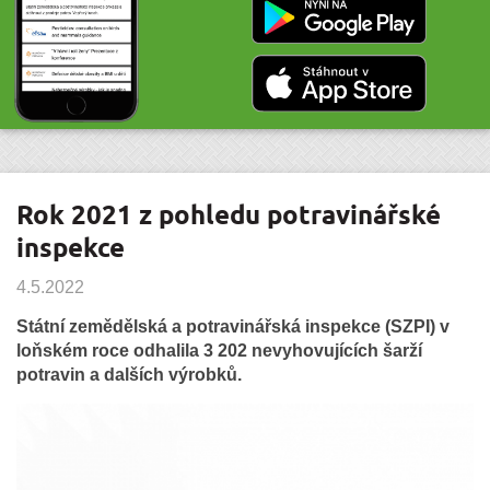
Rok 2021 z pohledu potravinářské
inspekce
4.5.2022
Státní zemědělská a potravinářská inspekce (SZPI) v
loňském roce odhalila 3 202 nevyhovujících šarží
potravin a dalších výrobků.