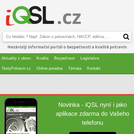
Nezávislý informační portál o bezpečnosti a kvalitě potravin
Aktuality z oboru
Kvalita
Bezpečnost
Legislativa
TestyPotravin.cz
Online poradna
Témata
Kontakt
Novinka - iQSL nyní i jako
aplikace zdarma do Vašeho
telefonu