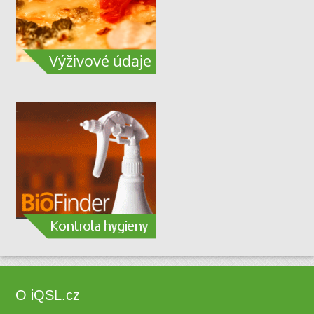
O iQSL.cz