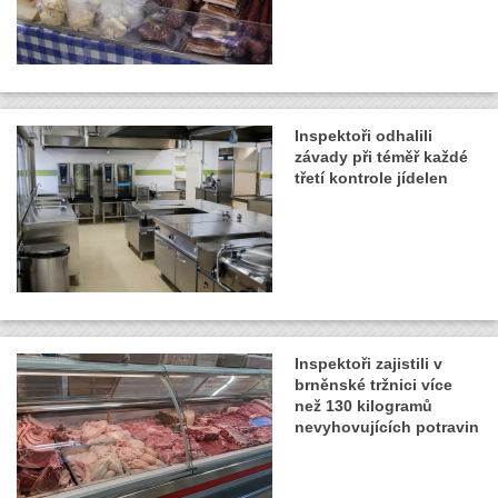
Inspektoři odhalili
závady při téměř každé
třetí kontrole jídelen
Inspektoři zajistili v
brněnské tržnici více
než 130 kilogramů
nevyhovujících potravin