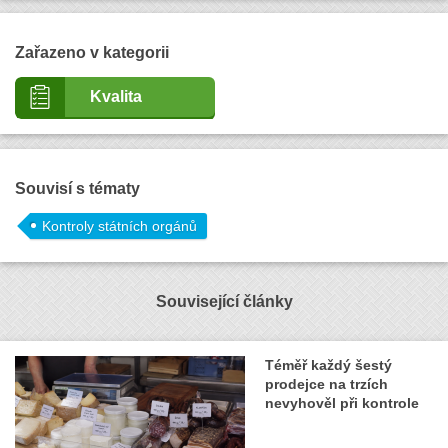
Zařazeno v kategorii
Kvalita
Souvisí s tématy
Kontroly státních orgánů
Související články
Téměř každý šestý
prodejce na trzích
nevyhověl při kontrole