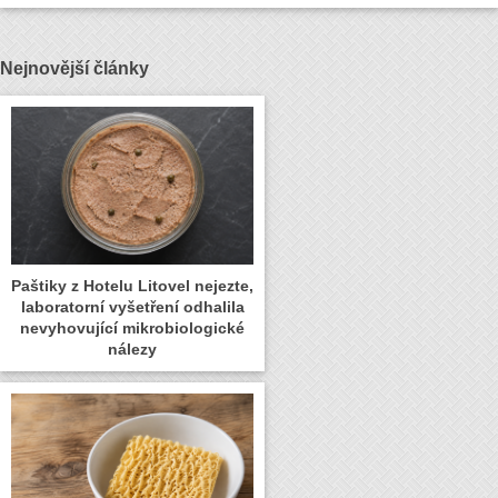
Nejnovější články
Paštiky z Hotelu Litovel nejezte,
laboratorní vyšetření odhalila
nevyhovující mikrobiologické
nálezy