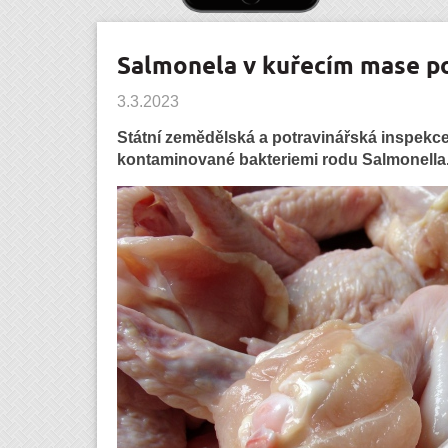
Salmonela v kuřecím mase p
3.3.2023
Státní zemědělská a potravinářská inspekce
kontaminované bakteriemi rodu Salmonella