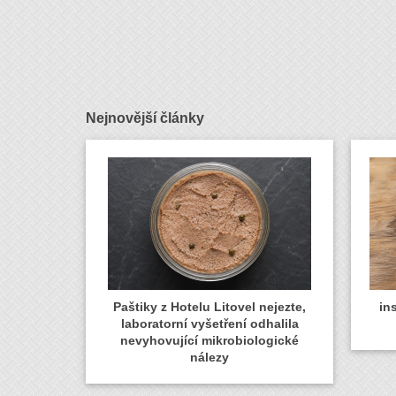
Nejnovější články
Paštiky z Hotelu Litovel nejezte,
in
laboratorní vyšetření odhalila
nevyhovující mikrobiologické
nálezy