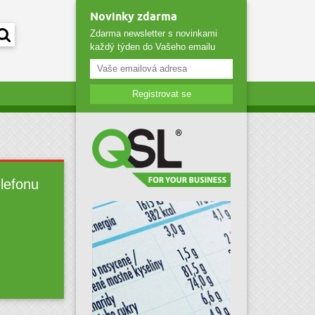
Novinky zdarma
Zdarma newsletter s novinkami
každý týden do Vašeho emailu
Registrovat se
elefonu