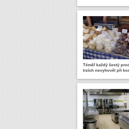
Téměř každý šestý pro
trzích nevyhověl při ko