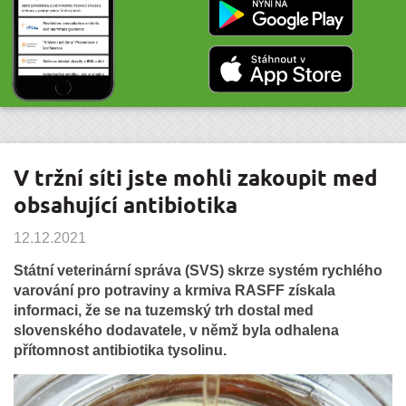
V tržní síti jste mohli zakoupit med
obsahující antibiotika
12.12.2021
Státní veterinární správa (SVS) skrze systém rychlého
varování pro potraviny a krmiva RASFF získala
informaci, že se na tuzemský trh dostal med
slovenského dodavatele, v němž byla odhalena
přítomnost antibiotika tysolinu.