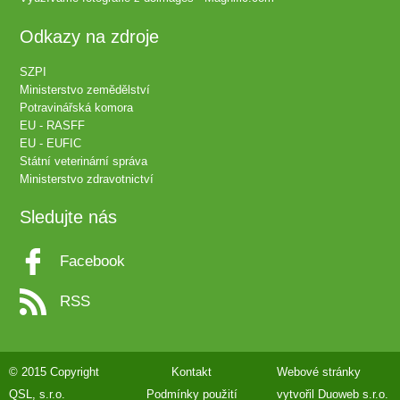
Odkazy na zdroje
SZPI
Ministerstvo zemědělství
Potravinářská komora
EU - RASFF
EU - EUFIC
Státní veterinární správa
Ministerstvo zdravotnictví
Sledujte nás
Facebook
RSS
© 2015 Copyright
Kontakt
Webové stránky
QSL, s.r.o.
Podmínky použití
vytvořil
Duoweb s.r.o.