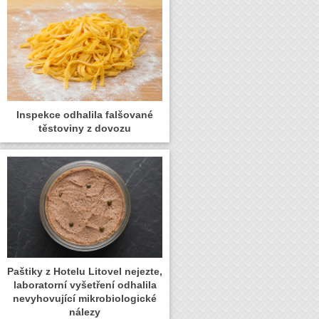
Inspekce odhalila falšované
těstoviny z dovozu
Paštiky z Hotelu Litovel nejezte,
laboratorní vyšetření odhalila
nevyhovující mikrobiologické
nálezy