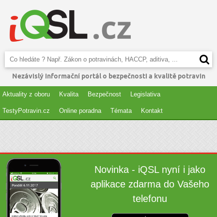
Nezávislý informační portál o bezpečnosti a kvalitě potravin
Aktuality z oboru
Kvalita
Bezpečnost
Legislativa
TestyPotravin.cz
Online poradna
Témata
Kontakt
Novinka - iQSL nyní i jako
aplikace zdarma do Vašeho
telefonu