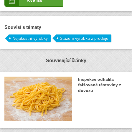
Kvalita
Souvisí s tématy
Nejakostní výrobky
Stažení výrobku z prodeje
Související články
Inspekce odhalila
falšované těstoviny z
dovozu