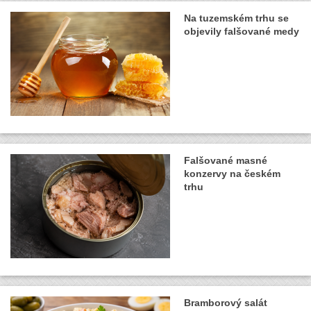
Na tuzemském trhu se
objevily falšované medy
Falšované masné
konzervy na českém
trhu
Bramborový salát