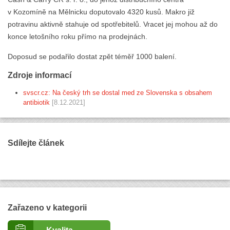
v Kozomíně na Mělnicku doputovalo 4320 kusů. Makro již
potravinu aktivně stahuje od spotřebitelů. Vracet jej mohou až do
konce letošního roku přímo na prodejnách.
Doposud se podařilo dostat zpět téměř 1000 balení.
Zdroje informací
svscr.cz: Na český trh se dostal med ze Slovenska s obsahem
antibiotik
[8.12.2021]
Sdílejte článek
Zařazeno v kategorii