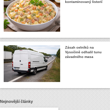
kontaminovaný listerií
Zásah celníků na
Vysočině odhalil tunu
závadného masa
Nejnovější články