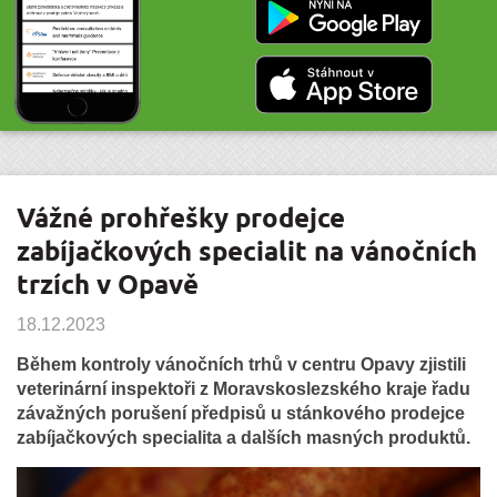
Vážné prohřešky prodejce
zabíjačkových specialit na vánočních
trzích v Opavě
18.12.2023
Během kontroly vánočních trhů v centru Opavy zjistili
veterinární inspektoři z Moravskoslezského kraje řadu
závažných porušení předpisů u stánkového prodejce
zabíjačkových specialita a dalších masných produktů.