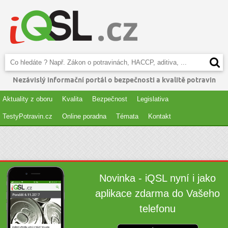
Nezávislý informační portál o bezpečnosti a kvalitě potravin
Aktuality z oboru
Kvalita
Bezpečnost
Legislativa
TestyPotravin.cz
Online poradna
Témata
Kontakt
Novinka - iQSL nyní i jako
aplikace zdarma do Vašeho
telefonu