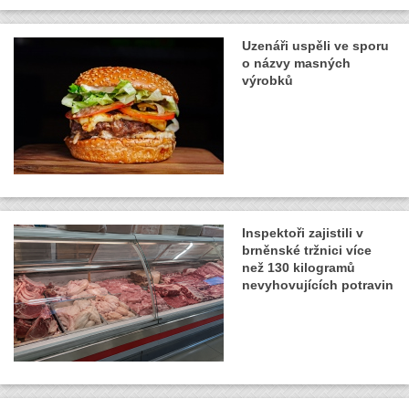
Uzenáři uspěli ve sporu
o názvy masných
výrobků
Inspektoři zajistili v
brněnské tržnici více
než 130 kilogramů
nevyhovujících potravin