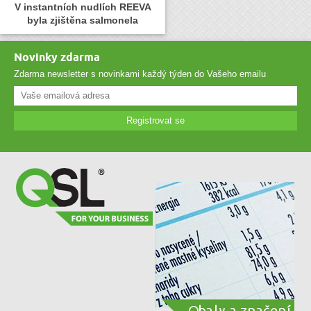
V instantních nudlích REEVA
byla zjištěna salmonela
Novinky zdarma
Zdarma newsletter s novinkami každý týden do Vašeho emailu
Registrovat se