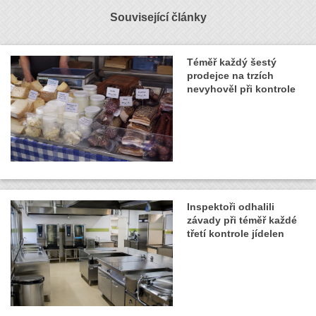
Související články
Téměř každý šestý
prodejce na trzích
nevyhověl při kontrole
Inspektoři odhalili
závady při téměř každé
třetí kontrole jídelen