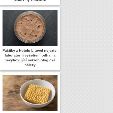
Paštiky z Hotelu Litovel nejezte,
laboratorní vyšetření odhalila
nevyhovující mikrobiologické
nálezy