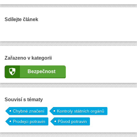
Sdílejte článek
Zařazeno v kategorii
Bezpečnost
Souvisí s tématy
Chybné značení
Kontroly státních orgánů
Prodejci potravin
Původ potravin