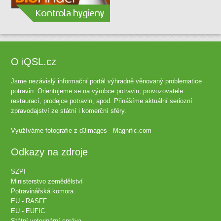
O iQSL.cz
Jsme nezávislý informační portál výhradně věnovaný problematice
potravin. Orientujeme se na výrobce potravin, provozovatele
restaurací, prodejce potravin, apod. Přinášíme aktuální seriozní
zpravodajství ze státní i komerční sféry.
Využíváme fotografie z
d3images - Magnific.com
Odkazy na zdroje
SZPI
Ministerstvo zemědělství
Potravinářská komora
EU - RASFF
EU - EUFIC
Státní veterinární správa