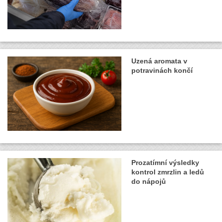
Uzená aromata v
potravinách končí
Prozatímní výsledky
kontrol zmrzlin a ledů
do nápojů