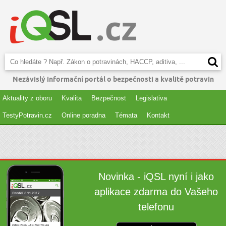
Nezávislý informační portál o bezpečnosti a kvalitě potravin
Aktuality z oboru
Kvalita
Bezpečnost
Legislativa
TestyPotravin.cz
Online poradna
Témata
Kontakt
Novinka - iQSL nyní i jako
aplikace zdarma do Vašeho
telefonu