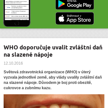
WHO doporučuje uvalit zvláštní daň
na slazené nápoje
12.10.2016
Světová zdravotnická organizace (WHO) v úterý
vyzvala jednotlivé země, aby vlády uvalily zvláštní daň
na slazené nápoje. Důvodem je boj proti obezitě,
cukrovce a zubnímu kazu.