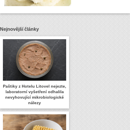
Nejnovější články
Paštiky z Hotelu Litovel nejezte,
laboratorní vyšetření odhalila
nevyhovující mikrobiologické
nálezy