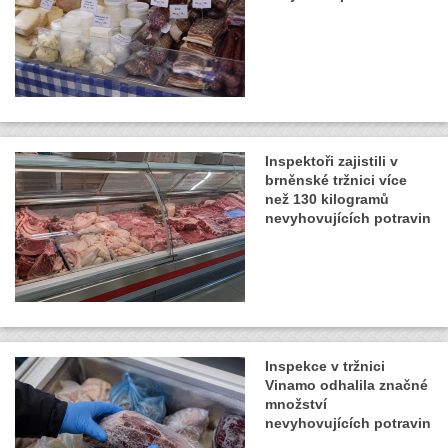
Inspektoři zajistili v
brněnské tržnici více
než 130 kilogramů
nevyhovujících potravin
Inspekce v tržnici
Vinamo odhalila značné
množství
nevyhovujících potravin