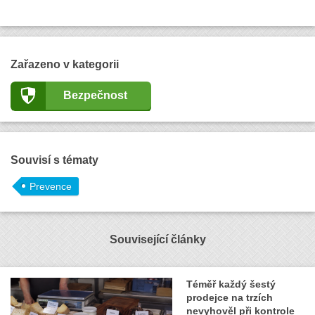
Zařazeno v kategorii
Bezpečnost
Souvisí s tématy
Prevence
Související články
Téměř každý šestý
prodejce na trzích
nevyhověl při kontrole