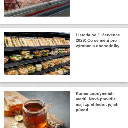
Listeria od 1. července
2026: Co se mění pro
výrobce a obchodníky
Konec anonymních
medů. Nová pravidla
mají zpřehlednit jejich
původ