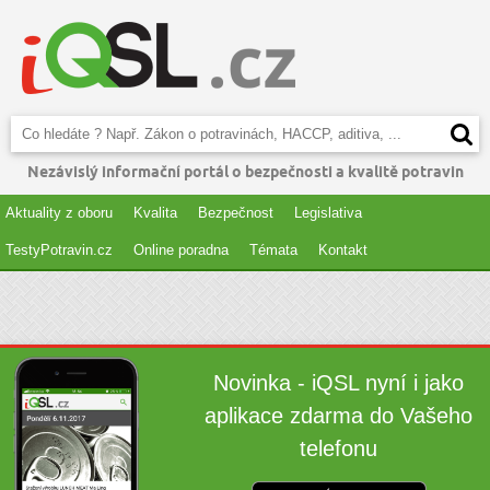
Nezávislý informační portál o bezpečnosti a kvalitě potravin
Aktuality z oboru
Kvalita
Bezpečnost
Legislativa
TestyPotravin.cz
Online poradna
Témata
Kontakt
Novinka - iQSL nyní i jako
aplikace zdarma do Vašeho
telefonu