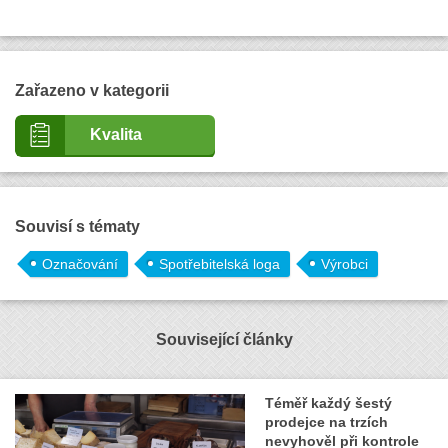
Zařazeno v kategorii
Kvalita
Souvisí s tématy
Označování
Spotřebitelská loga
Výrobci
Související články
Téměř každý šestý
prodejce na trzích
nevyhověl při kontrole