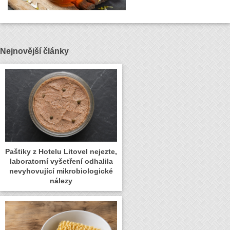
Nejnovější články
Paštiky z Hotelu Litovel nejezte,
laboratorní vyšetření odhalila
nevyhovující mikrobiologické
nálezy