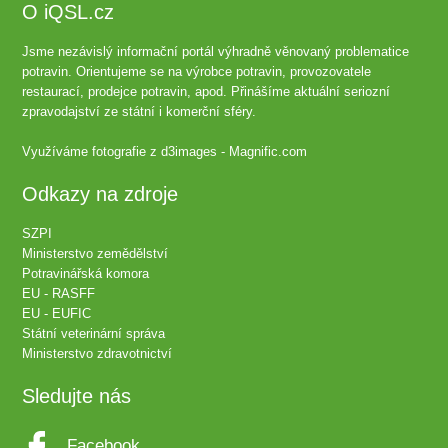
O iQSL.cz
Jsme nezávislý informační portál výhradně věnovaný problematice
potravin. Orientujeme se na výrobce potravin, provozovatele
restaurací, prodejce potravin, apod. Přinášíme aktuální seriozní
zpravodajství ze státní i komerční sféry.
Využíváme fotografie z
d3images - Magnific.com
Odkazy na zdroje
SZPI
Ministerstvo zemědělství
Potravinářská komora
EU - RASFF
EU - EUFIC
Státní veterinární správa
Ministerstvo zdravotnictví
Sledujte nás
Facebook