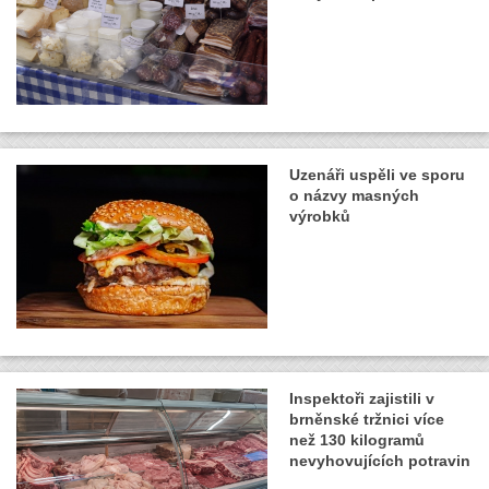
Uzenáři uspěli ve sporu
o názvy masných
výrobků
Inspektoři zajistili v
brněnské tržnici více
než 130 kilogramů
nevyhovujících potravin