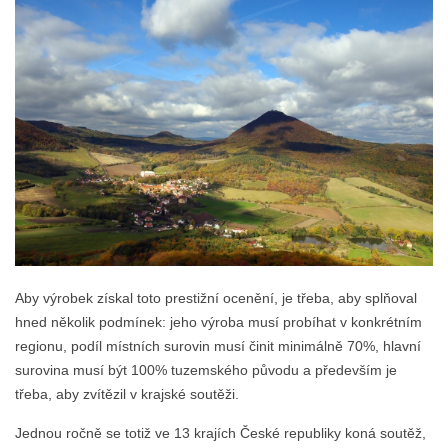
Aby výrobek získal toto prestižní ocenění, je třeba, aby splňoval
hned několik podmínek: jeho výroba musí probíhat v konkrétním
regionu, podíl místních surovin musí činit minimálně 70%, hlavní
surovina musí být 100% tuzemského původu a především je
třeba, aby zvítězil v krajské soutěži.
Jednou ročně se totiž ve 13 krajích České republiky koná soutěž,