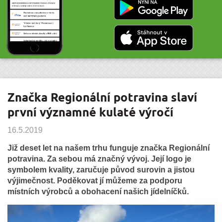
Značka Regionální potravina slaví
první významné kulaté výročí
16.5.2019
Již deset let na našem trhu funguje značka Regionální
potravina. Za sebou má značný vývoj. Její logo je
symbolem kvality, zaručuje původ surovin a jistou
výjimečnost. Poděkovat jí můžeme za podporu
místních výrobců a obohacení našich jídelníčků.