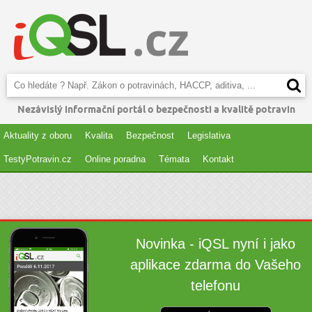
Nezávislý informační portál o bezpečnosti a kvalitě potravin
Aktuality z oboru
Kvalita
Bezpečnost
Legislativa
TestyPotravin.cz
Online poradna
Témata
Kontakt
Novinka - iQSL nyní i jako
aplikace zdarma do Vašeho
telefonu