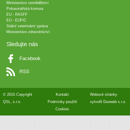
Ministerstvo zemědělství
Potravinářská komora
EU - RASFF
EU - EUFIC
Státní veterinární správa
Ministerstvo zdravotnictví
Sledujte nás
Facebook
RSS
© 2015 Copyright
Kontakt
Webové stránky
QSL, s.r.o.
Podmínky použití
vytvořil
Duoweb s.r.o.
Cookies