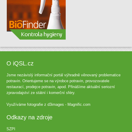
O iQSL.cz
Jsme nezávislý informační portál výhradně věnovaný problematice
potravin. Orientujeme se na výrobce potravin, provozovatele
restaurací, prodejce potravin, apod. Přinášíme aktuální seriozní
zpravodajství ze státní i komerční sféry.
Využíváme fotografie z
d3images - Magnific.com
Odkazy na zdroje
SZPI