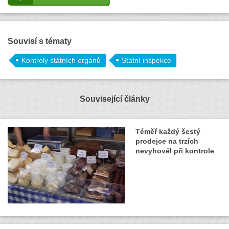
Souvisí s tématy
Kontroly státních orgánů
Státní inspekce
Související články
Téměř každý šestý
prodejce na trzích
nevyhověl při kontrole