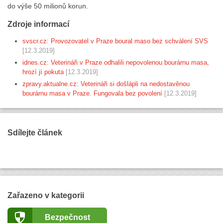
do výše 50 milionů korun.
Zdroje informací
svscr.cz: Provozovatel v Praze boural maso bez schválení SVS
[12.3.2019]
idnes.cz: Veterináři v Praze odhalili nepovolenou bourárnu masa,
hrozí jí pokuta
[12.3.2019]
zpravy.aktualne.cz: Veterináři si došlápli na nedostavěnou
bourárnu masa v Praze. Fungovala bez povolení
[12.3.2019]
Sdílejte článek
Zařazeno v kategorii
Bezpečnost