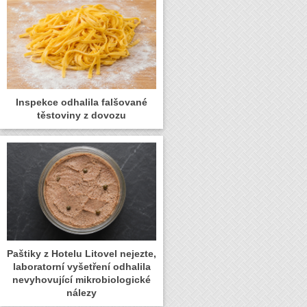
Inspekce odhalila falšované
těstoviny z dovozu
Paštiky z Hotelu Litovel nejezte,
laboratorní vyšetření odhalila
nevyhovující mikrobiologické
nálezy