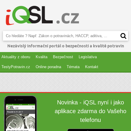
Nezávislý informační portál o bezpečnosti a kvalitě potravin
Aktuality z oboru
Kvalita
Bezpečnost
Legislativa
TestyPotravin.cz
Online poradna
Témata
Kontakt
Novinka - iQSL nyní i jako
aplikace zdarma do Vašeho
telefonu