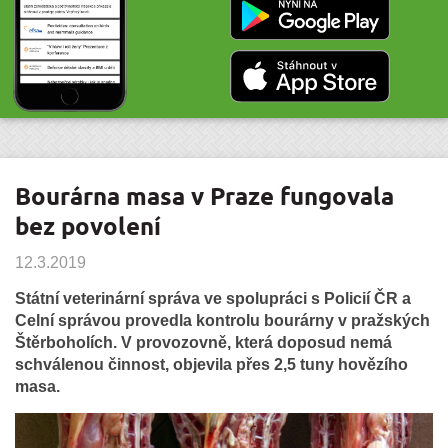
Bourárna masa v Praze fungovala
bez povolení
12.3.2019
Státní veterinární správa ve spolupráci s Policií ČR a
Celní správou provedla kontrolu bourárny v pražských
Štěrboholích. V provozovně, která doposud nemá
schválenou činnost, objevila přes 2,5 tuny hovězího
masa.