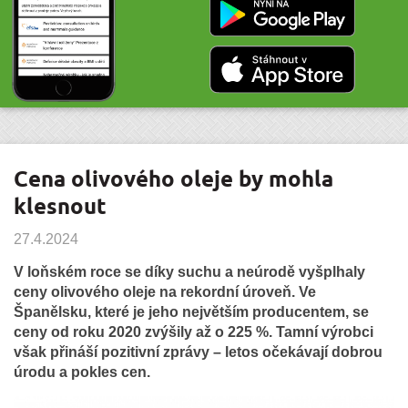
Cena olivového oleje by mohla
klesnout
27.4.2024
V loňském roce se díky suchu a neúrodě vyšplhaly
ceny olivového oleje na rekordní úroveň. Ve
Španělsku, které je jeho největším producentem, se
ceny od roku 2020 zvýšily až o 225 %. Tamní výrobci
však přináší pozitivní zprávy – letos očekávají dobrou
úrodu a pokles cen.