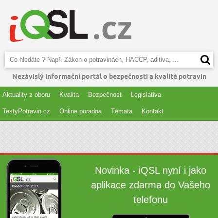
Nezávislý informační portál o bezpečnosti a kvalitě potravin
Aktuality z oboru
Kvalita
Bezpečnost
Legislativa
TestyPotravin.cz
Online poradna
Témata
Kontakt
Novinka - iQSL nyní i jako
aplikace zdarma do Vašeho
telefonu