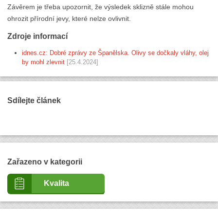
Závěrem je třeba upozornit, že výsledek sklizně stále mohou
ohrozit přírodní jevy, které nelze ovlivnit.
Zdroje informací
idnes.cz: Dobré zprávy ze Španělska. Olivy se dočkaly vláhy, olej
by mohl zlevnit
[25.4.2024]
Sdílejte článek
Zařazeno v kategorii
Kvalita