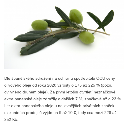
Dle španělského sdružení na ochranu spotřebitelů OCU ceny
olivového oleje od roku 2020 vzrosty o 175 až 225 % (pozn.
ovlivněno druhem oleje). Za první letošní čtvrtletí neznačkové
extra panenské oleje zdražily o dalších 7 %, značkové až o 23 %.
Litr extra panenského oleje u nejlevnějších privátních značek
diskontních prodejců vyjde na 9 až 10 €, tedy cca mezi 226 až
252 Kč.