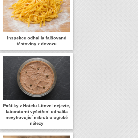
Inspekce odhalila falšované
těstoviny z dovozu
Paštiky z Hotelu Litovel nejezte,
laboratorní vyšetření odhalila
nevyhovující mikrobiologické
nálezy