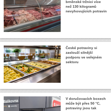
brněnské tržnici více
než 130 kilogramů
nevyhovujících potravin
České potraviny si
zaslouží silnější
podporu ve veřejném
sektoru
V doručovacích boxech
může být přes 50 °C,
potraviny jsou tak