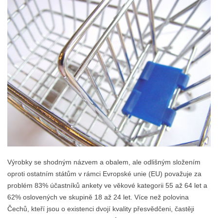
Výrobky se shodným názvem a obalem, ale odlišným složením
oproti ostatním státům v rámci Evropské unie (EU) považuje za
problém 83% účastníků ankety ve věkové kategorii 55 až 64 let a
62% oslovených ve skupině 18 až 24 let. Více než polovina
Čechů, kteří jsou o existenci dvojí kvality přesvědčeni, častěji