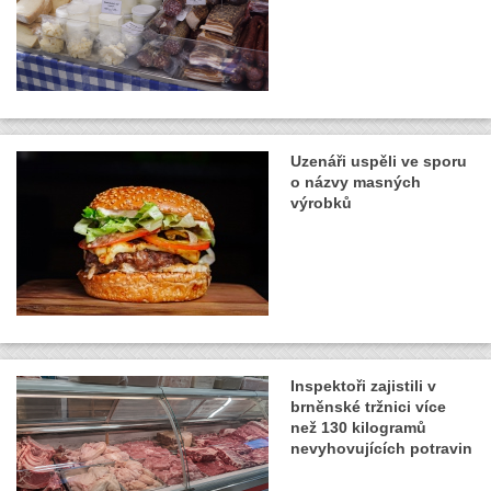
Uzenáři uspěli ve sporu
o názvy masných
výrobků
Inspektoři zajistili v
brněnské tržnici více
než 130 kilogramů
nevyhovujících potravin