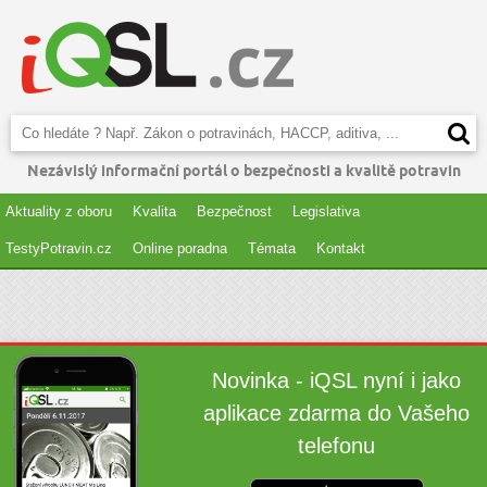
Nezávislý informační portál o bezpečnosti a kvalitě potravin
Aktuality z oboru
Kvalita
Bezpečnost
Legislativa
TestyPotravin.cz
Online poradna
Témata
Kontakt
Novinka - iQSL nyní i jako
aplikace zdarma do Vašeho
telefonu