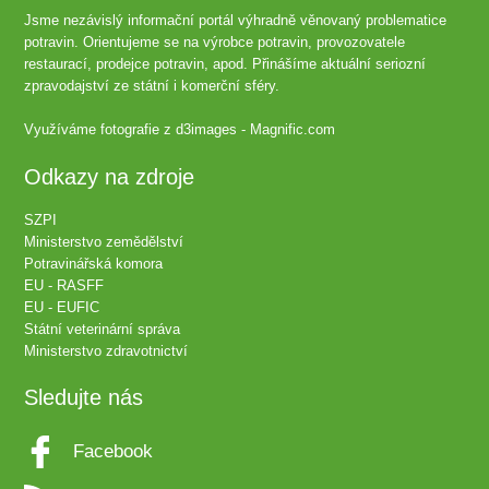
Jsme nezávislý informační portál výhradně věnovaný problematice
potravin. Orientujeme se na výrobce potravin, provozovatele
restaurací, prodejce potravin, apod. Přinášíme aktuální seriozní
zpravodajství ze státní i komerční sféry.
Využíváme fotografie z
d3images - Magnific.com
Odkazy na zdroje
SZPI
Ministerstvo zemědělství
Potravinářská komora
EU - RASFF
EU - EUFIC
Státní veterinární správa
Ministerstvo zdravotnictví
Sledujte nás
Facebook