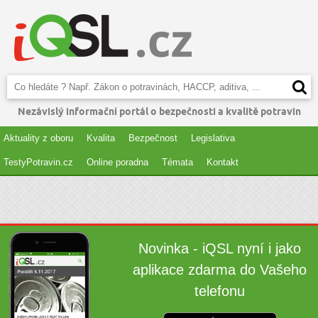
Nezávislý informační portál o bezpečnosti a kvalitě potravin
Aktuality z oboru
Kvalita
Bezpečnost
Legislativa
TestyPotravin.cz
Online poradna
Témata
Kontakt
Novinka - iQSL nyní i jako
aplikace zdarma do Vašeho
telefonu