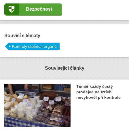
Bezpečnost
Souvisí s tématy
Kontroly státních orgánů
Související články
Téměř každý šestý
prodejce na trzích
nevyhověl při kontrole