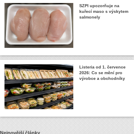
SZPI upozorňuje na
kuřecí maso s výskytem
salmonely
Listeria od 1. července
2026: Co se mění pro
výrobce a obchodníky
Nejnovější články