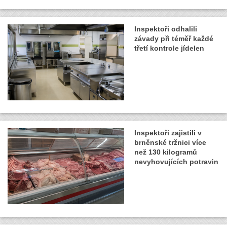
Inspektoři odhalili
závady při téměř každé
třetí kontrole jídelen
Inspektoři zajistili v
brněnské tržnici více
než 130 kilogramů
nevyhovujících potravin