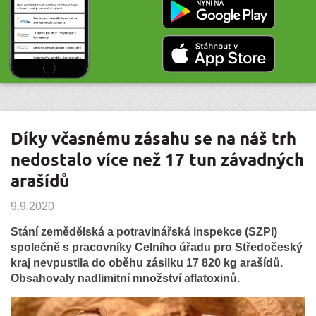
Díky včasnému zásahu se na náš trh
nedostalo více než 17 tun závadných
arašídů
9.9.2020
Stání zemědělská a potravinářská inspekce (SZPI)
společně s pracovníky Celního úřadu pro Středočeský
kraj nevpustila do oběhu zásilku 17 820 kg arašídů.
Obsahovaly nadlimitní množství aflatoxinů.