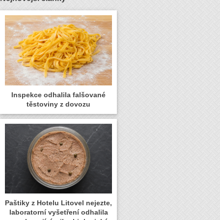
Inspekce odhalila falšované
těstoviny z dovozu
Paštiky z Hotelu Litovel nejezte,
laboratorní vyšetření odhalila