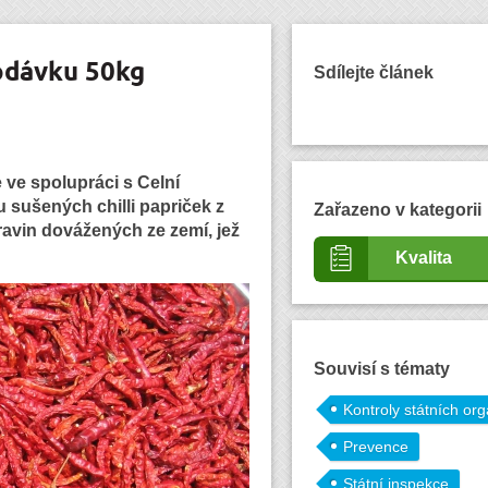
dodávku 50kg
Sdílejte článek
 ve spolupráci s Celní
u sušených chilli papriček z
Zařazeno v kategorii
ravin dovážených ze zemí, jež
Kvalita
Souvisí s tématy
Kontroly státních or
Prevence
Státní inspekce