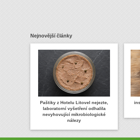
Nejnovější články
Paštiky z Hotelu Litovel nejezte,
in
laboratorní vyšetření odhalila
nevyhovující mikrobiologické
nálezy