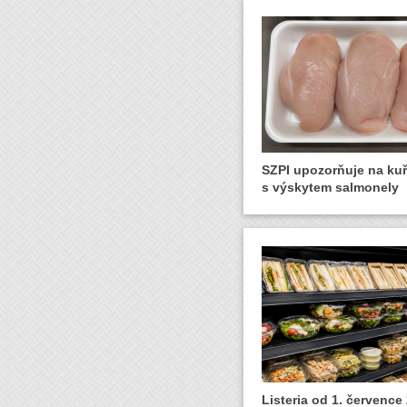
SZPI upozorňuje na ku
s výskytem salmonely
Listeria od 1. července