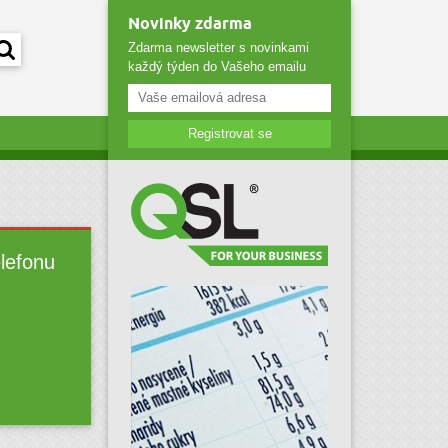
Novinky zdarma
Zdarma newsletter s novinkami
každý týden do Vašeho emailu
Registrovat se
elefonu