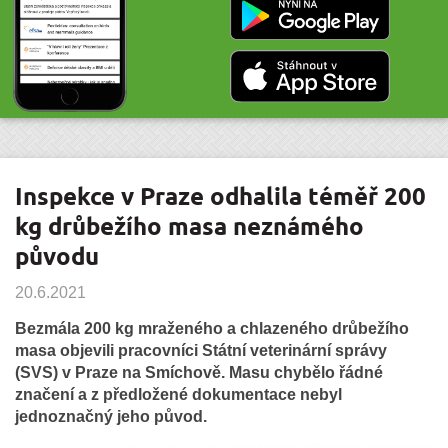
Inspekce v Praze odhalila téměř 200
kg drůbežího masa neznámého
původu
20.6.2021
Bezmála 200 kg mraženého a chlazeného drůbežího
masa objevili pracovníci Státní veterinární správy
(SVS) v Praze na Smíchově. Masu chybělo řádné
značení a z předložené dokumentace nebyl
jednoznačný jeho původ.