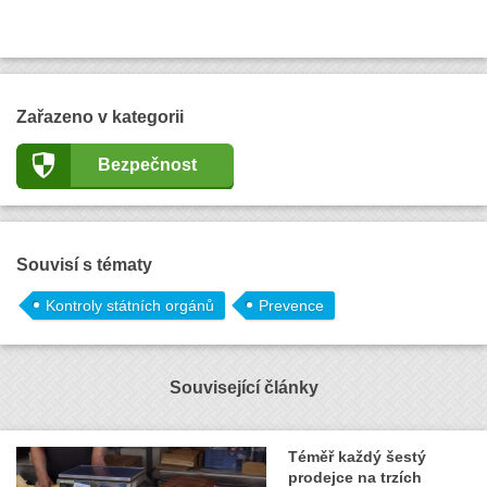
Zařazeno v kategorii
Bezpečnost
Souvisí s tématy
Kontroly státních orgánů
Prevence
Související články
Téměř každý šestý
prodejce na trzích