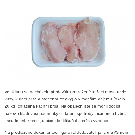
Ve skladu se nacházelo především zmražené kuřecí maso (celé
kusy, kuřecí prsa a stehenní steaky) a v menším objemu (okolo
20 kg) chlazená kachní prsa. Na obalech jste se mohli dočíst
název, skladovací podmínky či datum spotřeby, nicméně chyběla
zásadní informace, a sice identifikační značka výrobce.
Na předložené dokumentaci figuroval dodavatel, jenž u SVS není