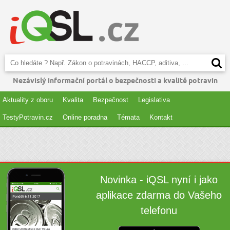
Nezávislý informační portál o bezpečnosti a kvalitě potravin
Aktuality z oboru
Kvalita
Bezpečnost
Legislativa
TestyPotravin.cz
Online poradna
Témata
Kontakt
Novinka - iQSL nyní i jako
aplikace zdarma do Vašeho
telefonu