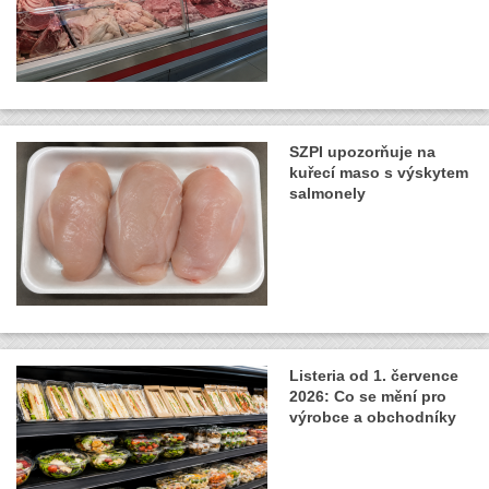
SZPI upozorňuje na
kuřecí maso s výskytem
salmonely
Listeria od 1. července
2026: Co se mění pro
výrobce a obchodníky