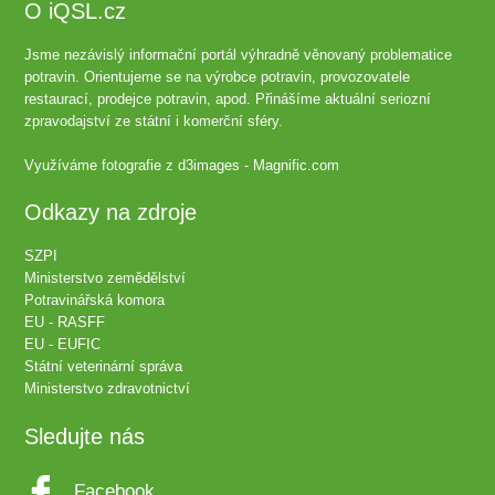
O iQSL.cz
Jsme nezávislý informační portál výhradně věnovaný problematice
potravin. Orientujeme se na výrobce potravin, provozovatele
restaurací, prodejce potravin, apod. Přinášíme aktuální seriozní
zpravodajství ze státní i komerční sféry.
Využíváme fotografie z
d3images - Magnific.com
Odkazy na zdroje
SZPI
Ministerstvo zemědělství
Potravinářská komora
EU - RASFF
EU - EUFIC
Státní veterinární správa
Ministerstvo zdravotnictví
Sledujte nás
Facebook