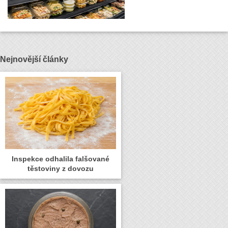
Nejnovější články
Inspekce odhalila falšované
těstoviny z dovozu