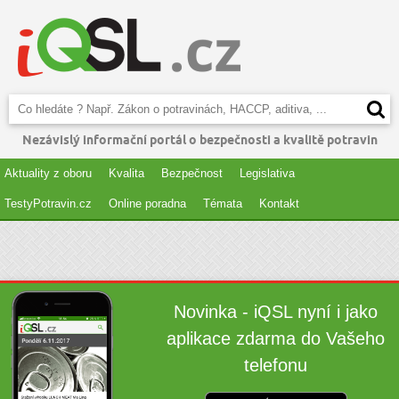
Nezávislý informační portál o bezpečnosti a kvalitě potravin
Aktuality z oboru
Kvalita
Bezpečnost
Legislativa
TestyPotravin.cz
Online poradna
Témata
Kontakt
Novinka - iQSL nyní i jako
aplikace zdarma do Vašeho
telefonu