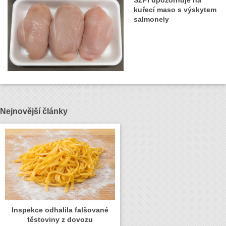
kuřecí maso s výskytem
salmonely
Nejnovější články
Inspekce odhalila falšované
těstoviny z dovozu