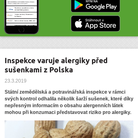
Inspekce varuje alergiky před
sušenkami z Polska
23.3.2019
Státní zemědělská a potravinářská inspekce v rámci
svých kontrol odhalila několik šarží sušenek, které díky
nepřesným informacím o obsahu alergenních látek
mohou při konzumaci představovat riziko pro alergiky.