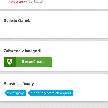
pro alergiky
[22.3.2019]
Sdílejte článek
Zařazeno v kategorii
Bezpečnost
Souvisí s tématy
Alergeny
Kontroly státních orgánů