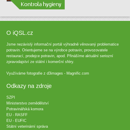
O iQSL.cz
Jsme nezávislý informační portál výhradně věnovaný problematice
potravin. Orientujeme se na výrobce potravin, provozovatele
restaurací, prodejce potravin, apod. Přinášíme aktuální seriozní
zpravodajství ze státní i komerční sféry.
Využíváme fotografie z
d3images - Magnific.com
Odkazy na zdroje
SZPI
Ministerstvo zemědělství
Potravinářská komora
EU - RASFF
EU - EUFIC
Státní veterinární správa