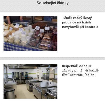
Související články
Téměř každý šestý
prodejce na trzích
nevyhověl při kontrole
Inspektoři odhalili
závady při téměř každé
třetí kontrole jídelen