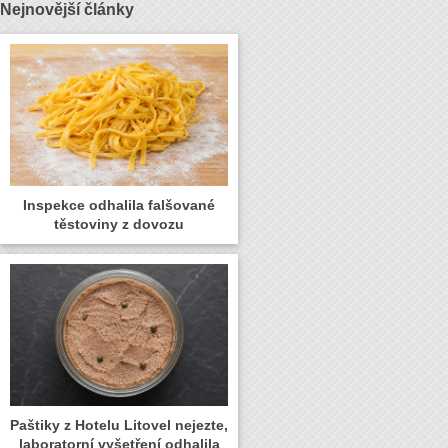
Nejnovější články
Inspekce odhalila falšované
těstoviny z dovozu
Paštiky z Hotelu Litovel nejezte,
laboratorní vyšetření odhalila