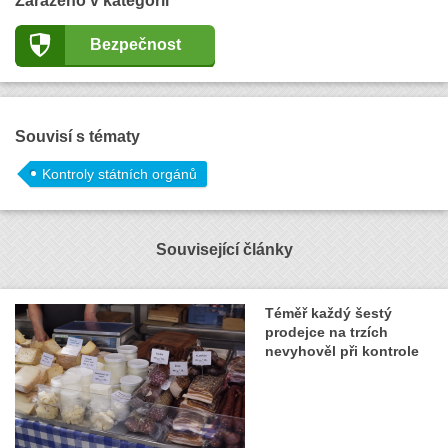
Zařazeno v kategorii
Bezpečnost
Souvisí s tématy
Kontroly státních orgánů
Související články
Téměř každý šestý
prodejce na trzích
nevyhověl při kontrole