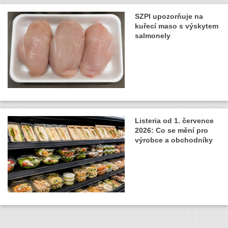
SZPI upozorňuje na
kuřecí maso s výskytem
salmonely
Listeria od 1. července
2026: Co se mění pro
výrobce a obchodníky