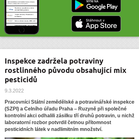
Inspekce zadržela potraviny
rostlinného původu obsahující mix
pesticidů
9.3.2022
Pracovníci Státní zemědělské a potravinářské inspekce
(SZPI) a Celního úřadu Praha – Ruzyně při společné
kontrolní akci odhalili zásilku tří druhů potravin, u nichž
laboratorní rozbor potvrdil četnou přítomnost
pesticidních látek v nadlimitním množství.