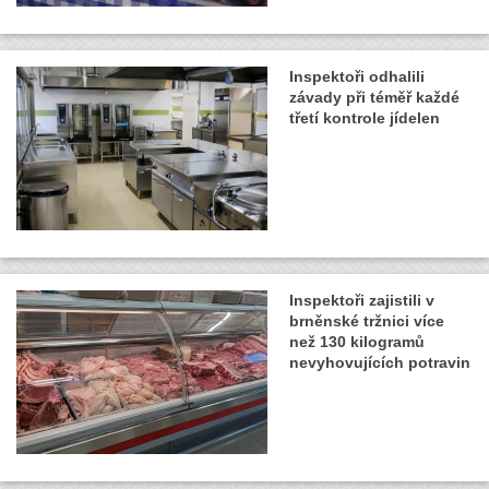
Inspektoři odhalili
závady při téměř každé
třetí kontrole jídelen
Inspektoři zajistili v
brněnské tržnici více
než 130 kilogramů
nevyhovujících potravin