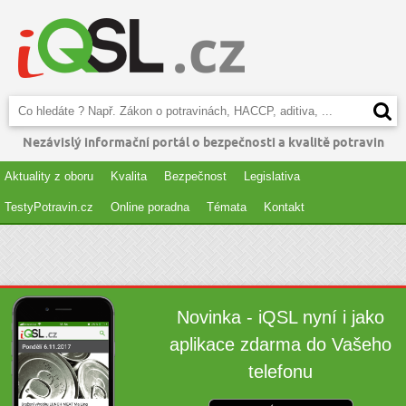
Nezávislý informační portál o bezpečnosti a kvalitě potravin
Aktuality z oboru
Kvalita
Bezpečnost
Legislativa
TestyPotravin.cz
Online poradna
Témata
Kontakt
Novinka - iQSL nyní i jako
aplikace zdarma do Vašeho
telefonu