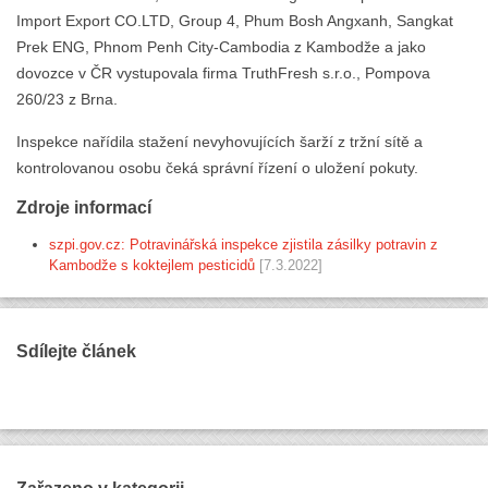
Import Export CO.LTD, Group 4, Phum Bosh Angxanh, Sangkat
Prek ENG, Phnom Penh City-Cambodia z Kambodže a jako
dovozce v ČR vystupovala firma TruthFresh s.r.o., Pompova
260/23 z Brna.
Inspekce nařídila stažení nevyhovujících šarží z tržní sítě a
kontrolovanou osobu čeká správní řízení o uložení pokuty.
Zdroje informací
szpi.gov.cz: Potravinářská inspekce zjistila zásilky potravin z
Kambodže s koktejlem pesticidů
[7.3.2022]
Sdílejte článek