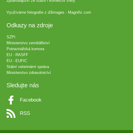
zpravodajství ze státní i komerční sféry.
Využíváme fotografie z
d3images - Magnific.com
Odkazy na zdroje
SZPI
Ministerstvo zemědělství
Potravinářská komora
EU - RASFF
EU - EUFIC
Státní veterinární správa
Ministerstvo zdravotnictví
Sledujte nás
Facebook
RSS