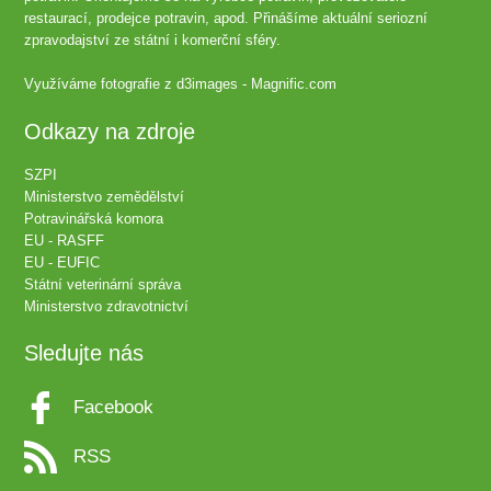
restaurací, prodejce potravin, apod. Přinášíme aktuální seriozní
zpravodajství ze státní i komerční sféry.
Využíváme fotografie z
d3images - Magnific.com
Odkazy na zdroje
SZPI
Ministerstvo zemědělství
Potravinářská komora
EU - RASFF
EU - EUFIC
Státní veterinární správa
Ministerstvo zdravotnictví
Sledujte nás
Facebook
RSS