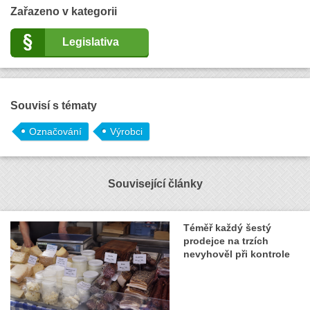
Zařazeno v kategorii
Legislativa
Souvisí s tématy
Označování
Výrobci
Související články
Téměř každý šestý
prodejce na trzích
nevyhověl při kontrole