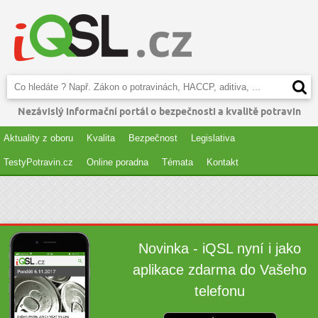
Nezávislý informační portál o bezpečnosti a kvalitě potravin
Aktuality z oboru
Kvalita
Bezpečnost
Legislativa
TestyPotravin.cz
Online poradna
Témata
Kontakt
Novinka - iQSL nyní i jako
aplikace zdarma do Vašeho
telefonu