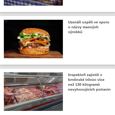
Uzenáři uspěli ve sporu
o názvy masných
výrobků
Inspektoři zajistili v
brněnské tržnici více
než 130 kilogramů
nevyhovujících potravin