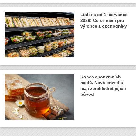
Listeria od 1. července
2026: Co se mění pro
výrobce a obchodníky
Konec anonymních
medů. Nová pravidla
mají zpřehlednit jejich
původ