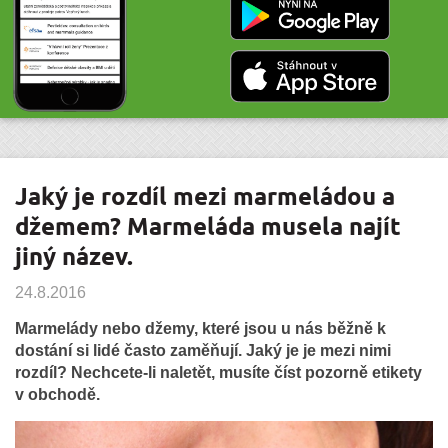
Jaký je rozdíl mezi marmeládou a
džemem? Marmeláda musela najít
jiný název.
24.8.2016
Marmelády nebo džemy, které jsou u nás běžně k
dostání si lidé často zaměňují. Jaký je je mezi nimi
rozdíl? Nechcete-li naletět, musíte číst pozorně etikety
v obchodě.