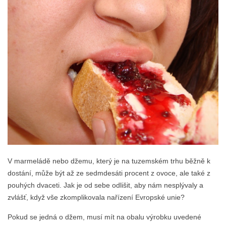
V marmeládě nebo džemu, který je na tuzemském trhu běžně k
dostání, může být až ze sedmdesáti procent z ovoce, ale také z
pouhých dvaceti. Jak je od sebe odlišit, aby nám nesplývaly a
zvlášť, když vše zkomplikovala nařízení Evropské unie?
Pokud se jedná o džem, musí mít na obalu výrobku uvedené