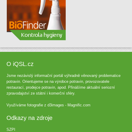
O iQSL.cz
Jsme nezávislý informační portál výhradně věnovaný problematice
potravin. Orientujeme se na výrobce potravin, provozovatele
restaurací, prodejce potravin, apod. Přinášíme aktuální seriozní
zpravodajství ze státní i komerční sféry.
Využíváme fotografie z
d3images - Magnific.com
Odkazy na zdroje
SZPI