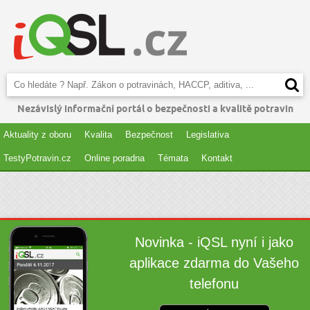
Nezávislý informační portál o bezpečnosti a kvalitě potravin
Aktuality z oboru
Kvalita
Bezpečnost
Legislativa
TestyPotravin.cz
Online poradna
Témata
Kontakt
Novinka - iQSL nyní i jako
aplikace zdarma do Vašeho
telefonu